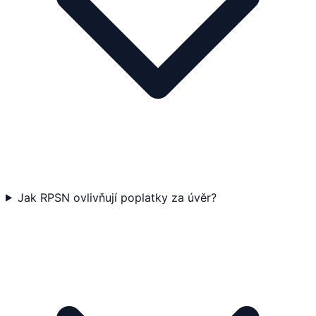
Jak RPSN ovlivňují poplatky za úvěr?