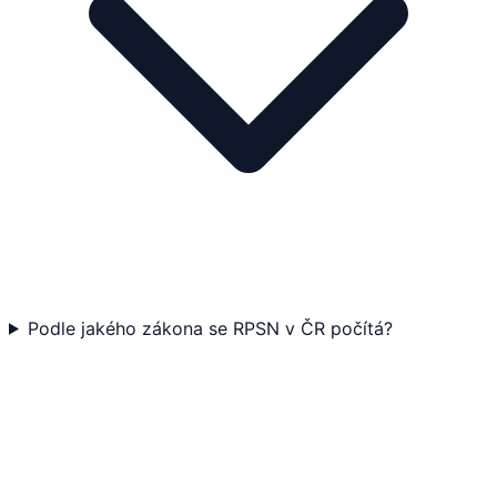
Podle jakého zákona se RPSN v ČR počítá?