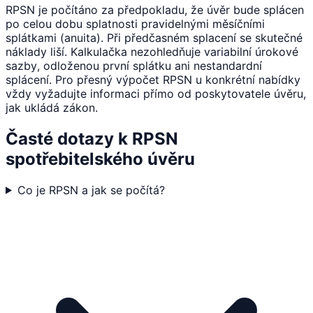
RPSN je počítáno za předpokladu, že úvěr bude splácen
po celou dobu splatnosti pravidelnými měsíčními
splátkami (anuita). Při předčasném splacení se skutečné
náklady liší. Kalkulačka nezohledňuje variabilní úrokové
sazby, odloženou první splátku ani nestandardní
splácení. Pro přesný výpočet RPSN u konkrétní nabídky
vždy vyžadujte informaci přímo od poskytovatele úvěru,
jak ukládá zákon.
Časté dotazy k RPSN
spotřebitelského úvěru
Co je RPSN a jak se počítá?