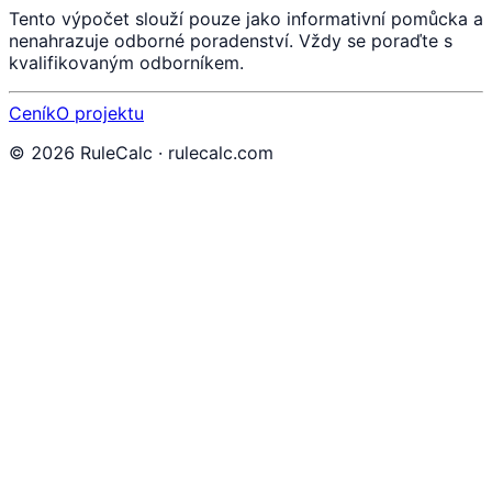
Tento výpočet slouží pouze jako informativní pomůcka a
nenahrazuje odborné poradenství. Vždy se poraďte s
kvalifikovaným odborníkem.
Ceník
O projektu
©
2026
RuleCalc · rulecalc.com