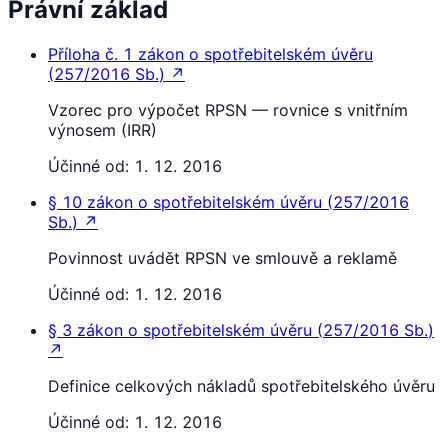
Právní základ
Příloha č. 1
zákon o spotřebitelském úvěru
(
257/2016 Sb.
)
↗
Vzorec pro výpočet RPSN — rovnice s vnitřním
výnosem (IRR)
Účinné od:
1. 12. 2016
§ 10
zákon o spotřebitelském úvěru
(
257/2016
Sb.
)
↗
Povinnost uvádět RPSN ve smlouvě a reklamě
Účinné od:
1. 12. 2016
§ 3
zákon o spotřebitelském úvěru
(
257/2016 Sb.
)
↗
Definice celkových nákladů spotřebitelského úvěru
Účinné od:
1. 12. 2016