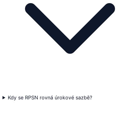
Kdy se RPSN rovná úrokové sazbě?