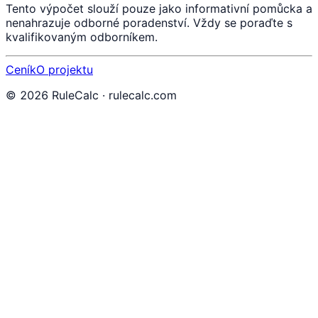
Tento výpočet slouží pouze jako informativní pomůcka a
nenahrazuje odborné poradenství. Vždy se poraďte s
kvalifikovaným odborníkem.
Ceník
O projektu
©
2026
RuleCalc · rulecalc.com