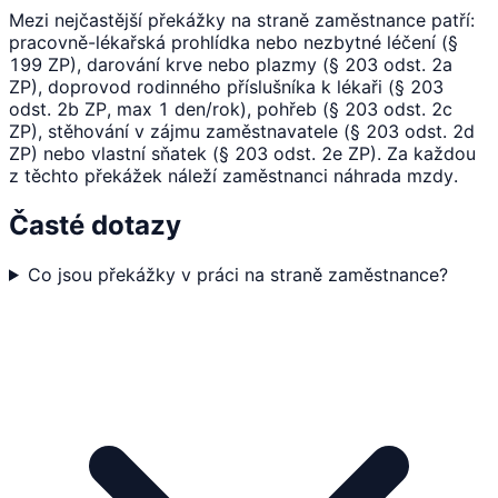
Mezi nejčastější překážky na straně zaměstnance patří:
pracovně-lékařská prohlídka nebo nezbytné léčení (§
199 ZP), darování krve nebo plazmy (§ 203 odst. 2a
ZP), doprovod rodinného příslušníka k lékaři (§ 203
odst. 2b ZP, max 1 den/rok), pohřeb (§ 203 odst. 2c
ZP), stěhování v zájmu zaměstnavatele (§ 203 odst. 2d
ZP) nebo vlastní sňatek (§ 203 odst. 2e ZP). Za každou
z těchto překážek náleží zaměstnanci náhrada mzdy.
Časté dotazy
Co jsou překážky v práci na straně zaměstnance?