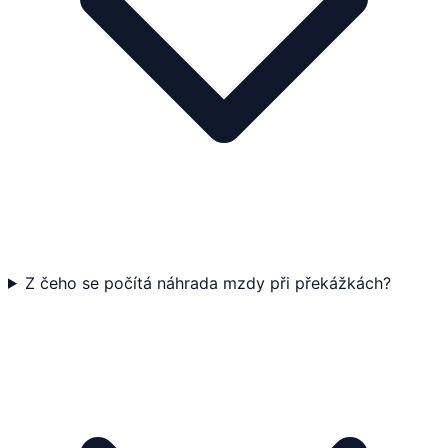
Z čeho se počítá náhrada mzdy při překážkách?