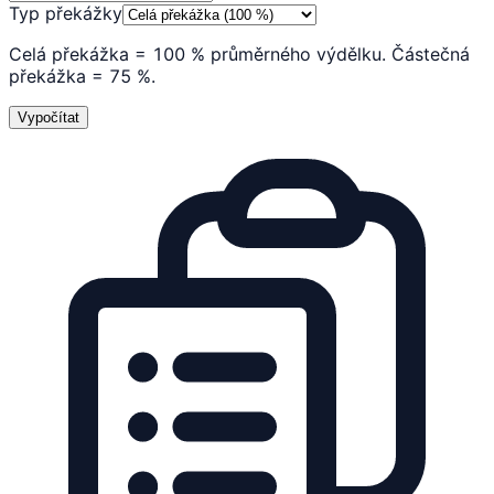
Typ překážky
Celá překážka = 100 % průměrného výdělku. Částečná
překážka = 75 %.
Vypočítat