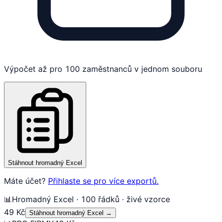
Výpočet až pro 100 zaměstnanců v jednom souboru
Stáhnout hromadný Excel
Máte účet?
Přihlaste se pro více exportů.
📊
Hromadný Excel · 100 řádků · živé vzorce
49 Kč
Stáhnout hromadný Excel
→