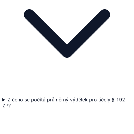
Z čeho se počítá průměrný výdělek pro účely § 192
ZP?