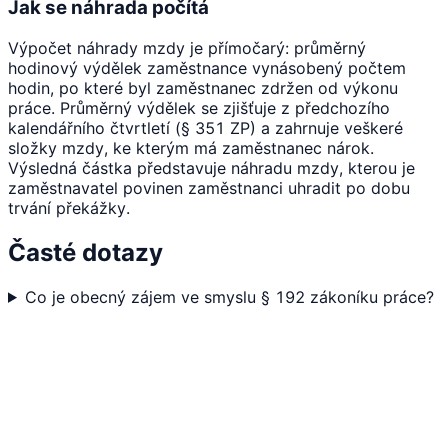
Jak se náhrada počítá
Výpočet náhrady mzdy je přímočarý: průměrný
hodinový výdělek zaměstnance vynásobený počtem
hodin, po které byl zaměstnanec zdržen od výkonu
práce. Průměrný výdělek se zjišťuje z předchozího
kalendářního čtvrtletí (§ 351 ZP) a zahrnuje veškeré
složky mzdy, ke kterým má zaměstnanec nárok.
Výsledná částka představuje náhradu mzdy, kterou je
zaměstnavatel povinen zaměstnanci uhradit po dobu
trvání překážky.
Časté dotazy
Co je obecný zájem ve smyslu § 192 zákoníku práce?