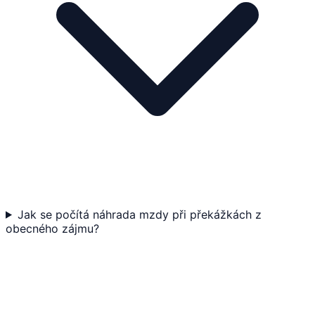
Jak se počítá náhrada mzdy při překážkách z
obecného zájmu?