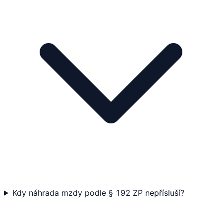
Kdy náhrada mzdy podle § 192 ZP nepřísluší?