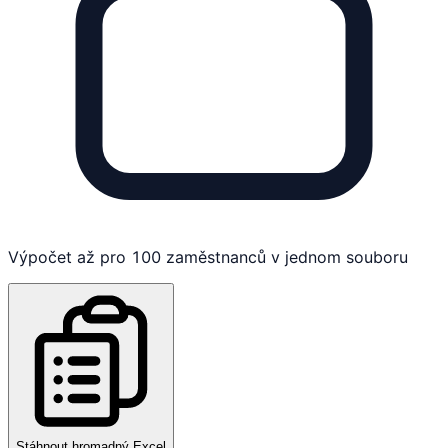
Výpočet až pro 100 zaměstnanců v jednom souboru
Stáhnout hromadný Excel