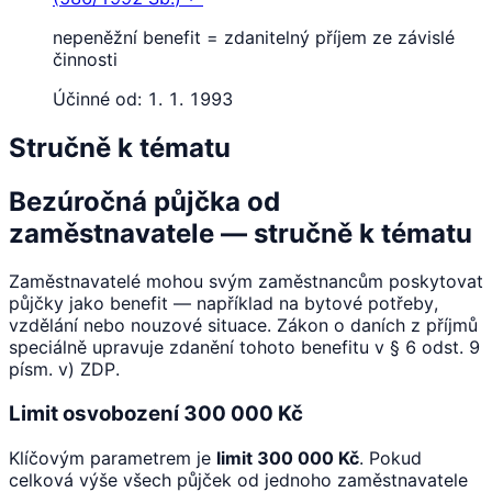
nepeněžní benefit = zdanitelný příjem ze závislé
činnosti
Účinné od:
1. 1. 1993
Stručně k tématu
Bezúročná půjčka od
zaměstnavatele — stručně k tématu
Zaměstnavatelé mohou svým zaměstnancům poskytovat
půjčky jako benefit — například na bytové potřeby,
vzdělání nebo nouzové situace. Zákon o daních z příjmů
speciálně upravuje zdanění tohoto benefitu v § 6 odst. 9
písm. v) ZDP.
Limit osvobození 300 000 Kč
Klíčovým parametrem je
limit 300 000 Kč
. Pokud
celková výše všech půjček od jednoho zaměstnavatele