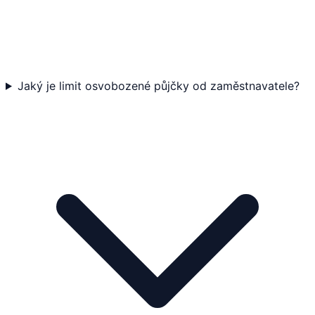
Jaký je limit osvobozené půjčky od zaměstnavatele?