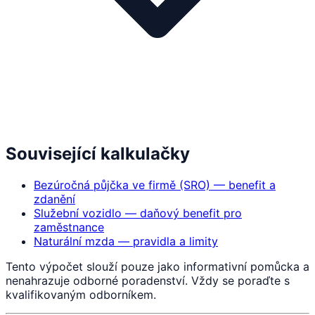
Související kalkulačky
Bezúročná půjčka ve firmě (SRO) — benefit a
zdanění
Služební vozidlo — daňový benefit pro
zaměstnance
Naturální mzda — pravidla a limity
Tento výpočet slouží pouze jako informativní pomůcka a
nenahrazuje odborné poradenství. Vždy se poraďte s
kvalifikovaným odborníkem.