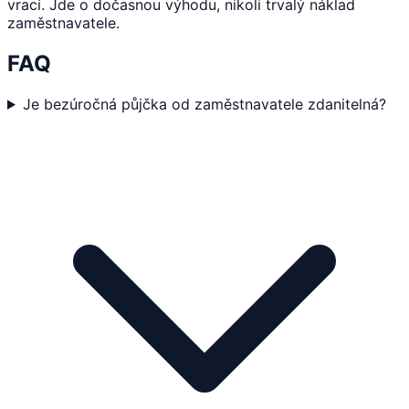
vrací. Jde o dočasnou výhodu, nikoli trvalý náklad
zaměstnavatele.
FAQ
Je bezúročná půjčka od zaměstnavatele zdanitelná?