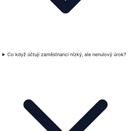
Co když účtuji zaměstnanci nízký, ale nenulový úrok?