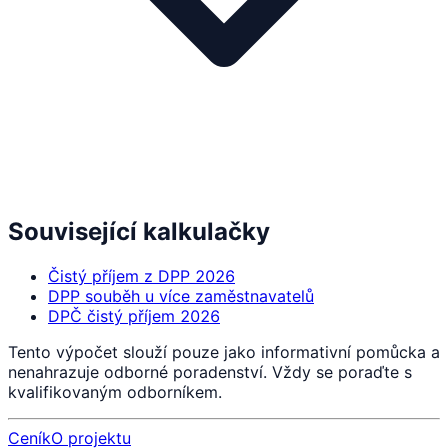
Související kalkulačky
Čistý příjem z DPP 2026
DPP souběh u více zaměstnavatelů
DPČ čistý příjem 2026
Tento výpočet slouží pouze jako informativní pomůcka a
nenahrazuje odborné poradenství. Vždy se poraďte s
kvalifikovaným odborníkem.
Ceník
O projektu