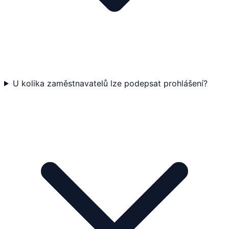
U kolika zaměstnavatelů lze podepsat prohlášení?