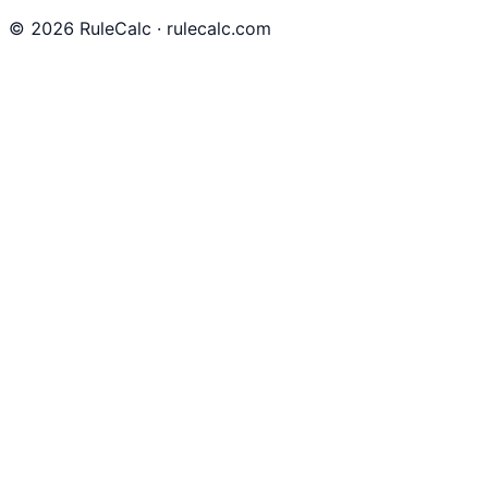
©
2026
RuleCalc · rulecalc.com