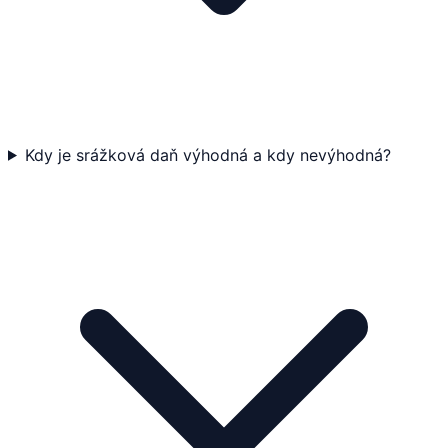
Kdy je srážková daň výhodná a kdy nevýhodná?