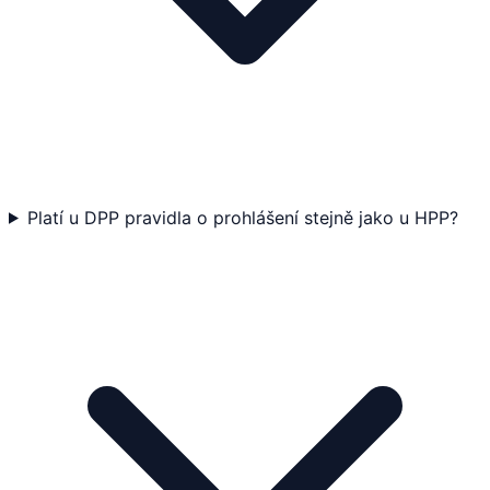
Platí u DPP pravidla o prohlášení stejně jako u HPP?