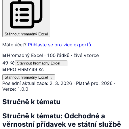
Stáhnout hromadný Excel
Máte účet?
Přihlaste se pro více exportů.
📊
Hromadný Excel · 100 řádků · živé vzorce
49 Kč
Stáhnout hromadný Excel
→
📊
PRO FIRMY
49 Kč
Stáhnout hromadný Excel
→
Poslední aktualizace
:
2. 3. 2026
·
Platné pro
:
2026
·
Verze
:
1.0.0
Stručně k tématu
Stručně k tématu: Odchodné a
věrnostní přídavek ve státní službě