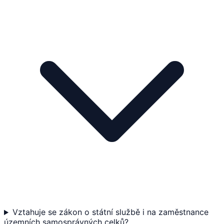
Vztahuje se zákon o státní službě i na zaměstnance
územních samosprávných celků?