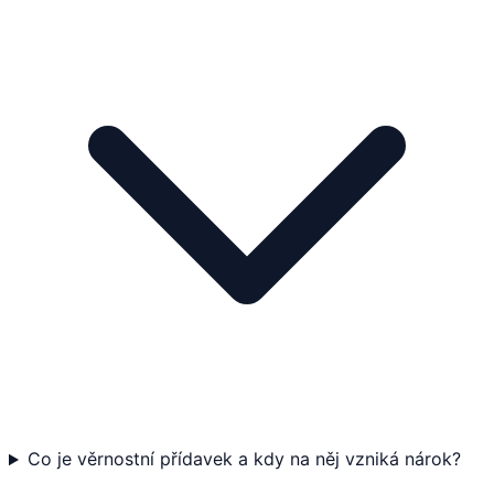
Co je věrnostní přídavek a kdy na něj vzniká nárok?