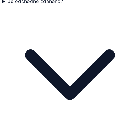
Je odchodné zdaněno?