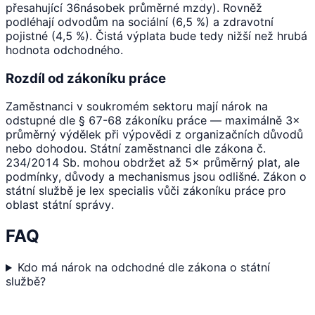
přesahující 36násobek průměrné mzdy). Rovněž
podléhají odvodům na sociální (6,5 %) a zdravotní
pojistné (4,5 %). Čistá výplata bude tedy nižší než hrubá
hodnota odchodného.
Rozdíl od zákoníku práce
Zaměstnanci v soukromém sektoru mají nárok na
odstupné dle § 67-68 zákoníku práce — maximálně 3×
průměrný výdělek při výpovědi z organizačních důvodů
nebo dohodou. Státní zaměstnanci dle zákona č.
234/2014 Sb. mohou obdržet až 5× průměrný plat, ale
podmínky, důvody a mechanismus jsou odlišné. Zákon o
státní službě je lex specialis vůči zákoníku práce pro
oblast státní správy.
FAQ
Kdo má nárok na odchodné dle zákona o státní
službě?