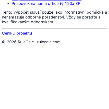
Příspěvek na home office (§ 190a ZP)
Tento výpočet slouží pouze jako informativní pomůcka a
nenahrazuje odborné poradenství. Vždy se poraďte s
kvalifikovaným odborníkem.
Ceník
O projektu
©
2026
RuleCalc · rulecalc.com