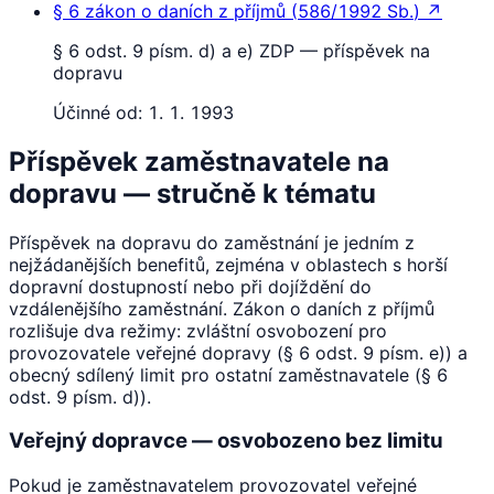
§ 6
zákon o daních z příjmů
(
586/1992 Sb.
)
↗
§ 6 odst. 9 písm. d) a e) ZDP — příspěvek na
dopravu
Účinné od:
1. 1. 1993
Příspěvek zaměstnavatele na
dopravu — stručně k tématu
Příspěvek na dopravu do zaměstnání je jedním z
nejžádanějších benefitů, zejména v oblastech s horší
dopravní dostupností nebo při dojíždění do
vzdálenějšího zaměstnání. Zákon o daních z příjmů
rozlišuje dva režimy: zvláštní osvobození pro
provozovatele veřejné dopravy (§ 6 odst. 9 písm. e)) a
obecný sdílený limit pro ostatní zaměstnavatele (§ 6
odst. 9 písm. d)).
Veřejný dopravce — osvobozeno bez limitu
Pokud je zaměstnavatelem provozovatel veřejné