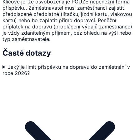
Klíčové je, že osvobozena je POUZE nepeněžní forma
příspěvku. Zaměstnavatel musí zaměstnanci zajistit
předplacené předplatné (lítačku, jízdní kartu, vlakovou
kartu) nebo ho zaplatit přímo dopravci. Peněžní
příplatek na dopravu (proplácení výdajů zaměstnance)
je vždy zdanitelným příjmem, bez ohledu na výši nebo
typ zaměstnavatele.
Časté dotazy
Jaký je limit příspěvku na dopravu do zaměstnání v
roce 2026?