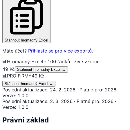
Stáhnout hromadný Excel
Máte účet?
Přihlaste se pro více exportů.
📊
Hromadný Excel · 100 řádků · živé vzorce
49 Kč
Stáhnout hromadný Excel
→
📊
PRO FIRMY
49 Kč
Stáhnout hromadný Excel
→
Poslední aktualizace
:
24. 2. 2026
·
Platné pro
:
2026
·
Verze
:
1.0.0
Poslední aktualizace
:
2. 3. 2026
·
Platné pro
:
2026
·
Verze
:
1.0.0
Právní základ