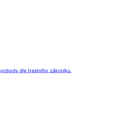
svobody dle trestního zákoníku.