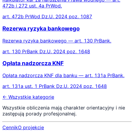
472b i 272 ust. 4a PrWod.
art. 472b PrWod Dz.U. 2024 poz. 1087
Rezerwa ryzyka bankowego
Rezerwa ryzyka bankowego — art. 130 PrBank.
art. 130 PrBank Dz.U. 2024 poz. 1648
Opłata nadzorcza KNF
Opłata nadzorcza KNF dla banku — art. 131a PrBank.
art. 131a ust. 1 PrBank Dz.U. 2024 poz. 1648
← Wszystkie kategorie
Wszystkie obliczenia mają charakter orientacyjny i nie
zastępują porady profesjonalnej.
Cennik
O projekcie