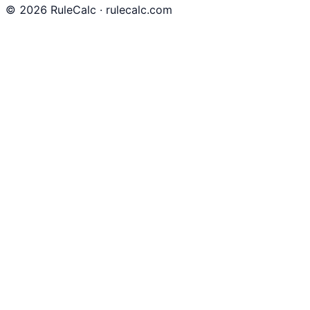
©
2026
RuleCalc · rulecalc.com