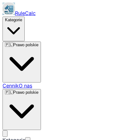
RuleCalc
Kategorie
🇵🇱
Prawo polskie
Cennik
O nas
🇵🇱
Prawo polskie