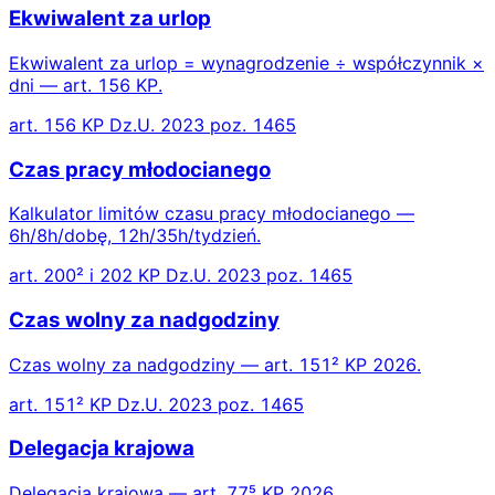
Ekwiwalent za urlop
Ekwiwalent za urlop = wynagrodzenie ÷ współczynnik ×
dni — art. 156 KP.
art. 156 KP Dz.U. 2023 poz. 1465
Czas pracy młodocianego
Kalkulator limitów czasu pracy młodocianego —
6h/8h/dobę, 12h/35h/tydzień.
art. 200² i 202 KP Dz.U. 2023 poz. 1465
Czas wolny za nadgodziny
Czas wolny za nadgodziny — art. 151² KP 2026.
art. 151² KP Dz.U. 2023 poz. 1465
Delegacja krajowa
Delegacja krajowa — art. 77⁵ KP 2026.