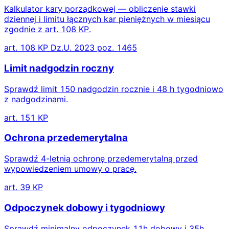
Kalkulator kary porządkowej — obliczenie stawki
dziennej i limitu łącznych kar pieniężnych w miesiącu
zgodnie z art. 108 KP.
art. 108 KP Dz.U. 2023 poz. 1465
Limit nadgodzin roczny
Sprawdź limit 150 nadgodzin rocznie i 48 h tygodniowo
z nadgodzinami.
art. 151 KP
Ochrona przedemerytalna
Sprawdź 4-letnią ochronę przedemerytalną przed
wypowiedzeniem umowy o pracę.
art. 39 KP
Odpoczynek dobowy i tygodniowy
Sprawdź minimalny odpoczynek 11h dobowy i 35h