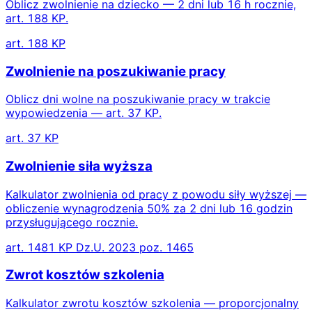
Oblicz zwolnienie na dziecko — 2 dni lub 16 h rocznie,
art. 188 KP.
art. 188 KP
Zwolnienie na poszukiwanie pracy
Oblicz dni wolne na poszukiwanie pracy w trakcie
wypowiedzenia — art. 37 KP.
art. 37 KP
Zwolnienie siła wyższa
Kalkulator zwolnienia od pracy z powodu siły wyższej —
obliczenie wynagrodzenia 50% za 2 dni lub 16 godzin
przysługującego rocznie.
art. 1481 KP Dz.U. 2023 poz. 1465
Zwrot kosztów szkolenia
Kalkulator zwrotu kosztów szkolenia — proporcjonalny