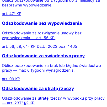
Oblicz odszkodowanie od 2 tygodni do 3 miesięcy za
bezprawne wypowiedzenie.
art. 47¹ KP
Odszkodowanie bez wypowiedzenia
Odszkodowanie za rozwiązanie umowy bez
wypowiedzenia — art. 56 KP.
art. 56, 58, 61² KP Dz.U. 2023 poz. 1465
Odszkodowanie za świadectwo pracy
Oblicz odszkodowanie za brak lub błędne świadectwo
pracy — max 6 tygodni wynagrodzenia.
art. 99 KP
Odszkodowanie za utratę rzeczy
Odszkodowanie za utratę rzeczy w wypadku przy pracy
— art. 237¹ §2 KP.