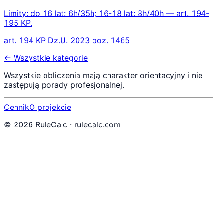
Limity: do 16 lat: 6h/35h; 16-18 lat: 8h/40h — art. 194-
195 KP.
art. 194 KP Dz.U. 2023 poz. 1465
← Wszystkie kategorie
Wszystkie obliczenia mają charakter orientacyjny i nie
zastępują porady profesjonalnej.
Cennik
O projekcie
©
2026
RuleCalc · rulecalc.com