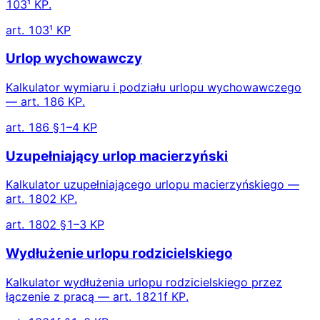
103¹ KP.
art. 103¹ KP
Urlop wychowawczy
Kalkulator wymiaru i podziału urlopu wychowawczego
— art. 186 KP.
art. 186 §1–4 KP
Uzupełniający urlop macierzyński
Kalkulator uzupełniającego urlopu macierzyńskiego —
art. 1802 KP.
art. 1802 §1–3 KP
Wydłużenie urlopu rodzicielskiego
Kalkulator wydłużenia urlopu rodzicielskiego przez
łączenie z pracą — art. 1821f KP.