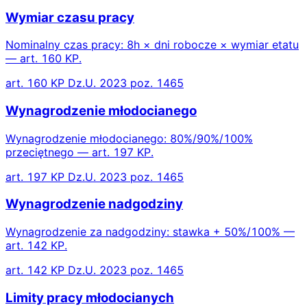
Wymiar czasu pracy
Nominalny czas pracy: 8h × dni robocze × wymiar etatu
— art. 160 KP.
art. 160 KP Dz.U. 2023 poz. 1465
Wynagrodzenie młodocianego
Wynagrodzenie młodocianego: 80%/90%/100%
przeciętnego — art. 197 KP.
art. 197 KP Dz.U. 2023 poz. 1465
Wynagrodzenie nadgodziny
Wynagrodzenie za nadgodziny: stawka + 50%/100% —
art. 142 KP.
art. 142 KP Dz.U. 2023 poz. 1465
Limity pracy młodocianych