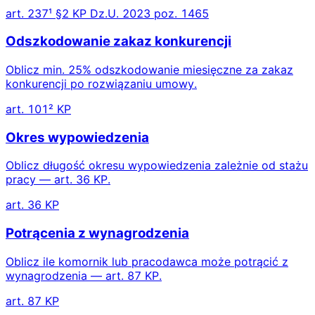
art. 237¹ §2 KP Dz.U. 2023 poz. 1465
Odszkodowanie zakaz konkurencji
Oblicz min. 25% odszkodowanie miesięczne za zakaz
konkurencji po rozwiązaniu umowy.
art. 101² KP
Okres wypowiedzenia
Oblicz długość okresu wypowiedzenia zależnie od stażu
pracy — art. 36 KP.
art. 36 KP
Potrącenia z wynagrodzenia
Oblicz ile komornik lub pracodawca może potrącić z
wynagrodzenia — art. 87 KP.
art. 87 KP