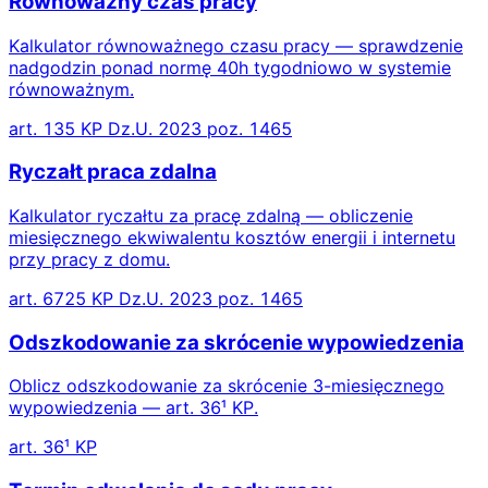
Równoważny czas pracy
Kalkulator równoważnego czasu pracy — sprawdzenie
nadgodzin ponad normę 40h tygodniowo w systemie
równoważnym.
art. 135 KP Dz.U. 2023 poz. 1465
Ryczałt praca zdalna
Kalkulator ryczałtu za pracę zdalną — obliczenie
miesięcznego ekwiwalentu kosztów energii i internetu
przy pracy z domu.
art. 6725 KP Dz.U. 2023 poz. 1465
Odszkodowanie za skrócenie wypowiedzenia
Oblicz odszkodowanie za skrócenie 3-miesięcznego
wypowiedzenia — art. 36¹ KP.
art. 36¹ KP