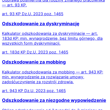
— art. 93 KP.
art. 93 KP Dz.U. 2023 poz. 1465
Odszkodowanie za dyskryminację
Kalkulator odszkodowania za dyskryminację — art.
183d KP: min. wynagrodzenie, bez limitu górnego, dla
wszystkich form dyskryminacji.
art. 183d KP Dz.U. 2023 poz. 1465
Odszkodowanie za mobbing
Kalkulator odszkodowania za mobbing — art. 943 KP:
min. wynagrodzenie za rozwiązanie umowy,
zadośćuczynienie za rozstrój zdrowia.
art. 943 KP Dz.U. 2023 poz. 1465
Odszkodowanie za niezgodne wypowiedzenie