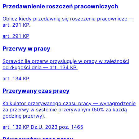
Przedawnienie roszczeń pracowniczych
Oblicz kiedy przedawnią się roszczenia pracownicze —
art. 291 KP.
art. 291 KP
Przerwy w pracy
Sprawdź ile przerw przysługuje w pracy w zależności
od długości dnia — art. 134 KP.
art. 134 KP
Przerywany czas pracy
Kalkulator przerywanego czasu pracy — wynagrodzenie
za przerwy w systemie przerywanym (50% za każdą
godzinę przerwy).
art. 139 KP Dz.U. 2023 poz. 1465