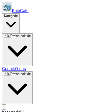
RuleCalc
Kategorie
🇵🇱
Prawo polskie
Cennik
O nas
🇵🇱
Prawo polskie