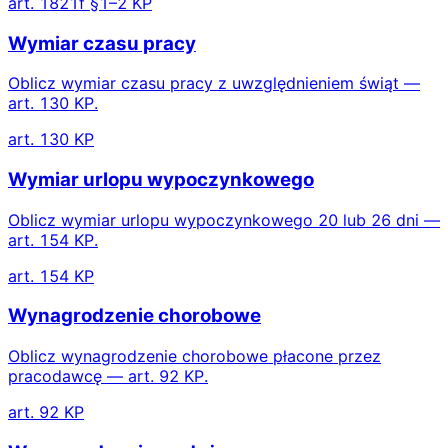
art. 1821f §1–2 KP
Wymiar czasu pracy
Oblicz wymiar czasu pracy z uwzględnieniem świąt —
art. 130 KP.
art. 130 KP
Wymiar urlopu wypoczynkowego
Oblicz wymiar urlopu wypoczynkowego 20 lub 26 dni —
art. 154 KP.
art. 154 KP
Wynagrodzenie chorobowe
Oblicz wynagrodzenie chorobowe płacone przez
pracodawcę — art. 92 KP.
art. 92 KP