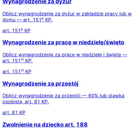
Wynagrodzenie za dyżur
Oblicz wynagrodzenie za dyżur w zakładzie pracy lub w
domu — art. 151⁵ KP.
art. 151⁵ KP
Wynagrodzenie za pracę w niedzielę/święto
Oblicz wynagrodzenie za pracę w niedzielę i święta —
art. 151¹¹ KP.
art. 151¹¹ KP
Wynagrodzenie za przestój
Oblicz wynagrodzenie za przestój — 60% lub stawka
osobista, art. 81 KP.
art. 81 KP
Zwolnienie na dziecko art. 188