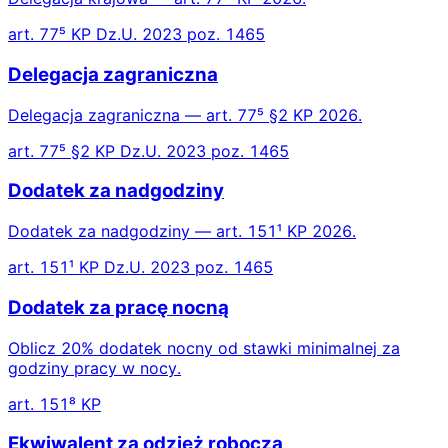
art. 77⁵ KP Dz.U. 2023 poz. 1465
Delegacja zagraniczna
Delegacja zagraniczna — art. 77⁵ §2 KP 2026.
art. 77⁵ §2 KP Dz.U. 2023 poz. 1465
Dodatek za nadgodziny
Dodatek za nadgodziny — art. 151¹ KP 2026.
art. 151¹ KP Dz.U. 2023 poz. 1465
Dodatek za pracę nocną
Oblicz 20% dodatek nocny od stawki minimalnej za
godziny pracy w nocy.
art. 151⁸ KP
Ekwiwalent za odzież roboczą