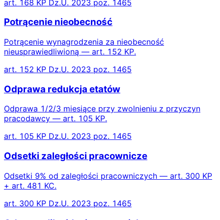
art. 168 KP Dz.U. 2023 poz. 1465
Potrącenie nieobecność
Potrącenie wynagrodzenia za nieobecność
nieusprawiedliwioną — art. 152 KP.
art. 152 KP Dz.U. 2023 poz. 1465
Odprawa redukcja etatów
Odprawa 1/2/3 miesiące przy zwolnieniu z przyczyn
pracodawcy — art. 105 KP.
art. 105 KP Dz.U. 2023 poz. 1465
Odsetki zaległości pracownicze
Odsetki 9% od zaległości pracowniczych — art. 300 KP
+ art. 481 KC.
art. 300 KP Dz.U. 2023 poz. 1465