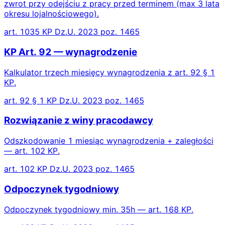
zwrot przy odejściu z pracy przed terminem (max 3 lata
okresu lojalnościowego).
art. 1035 KP Dz.U. 2023 poz. 1465
KP Art. 92 — wynagrodzenie
Kalkulator trzech miesięcy wynagrodzenia z art. 92 § 1
KP.
art. 92 § 1 KP Dz.U. 2023 poz. 1465
Rozwiązanie z winy pracodawcy
Odszkodowanie 1 miesiąc wynagrodzenia + zaległości
— art. 102 KP.
art. 102 KP Dz.U. 2023 poz. 1465
Odpoczynek tygodniowy
Odpoczynek tygodniowy min. 35h — art. 168 KP.