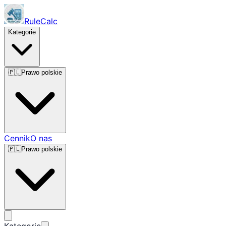
RuleCalc
Kategorie
🇵🇱
Prawo polskie
Cennik
O nas
🇵🇱
Prawo polskie