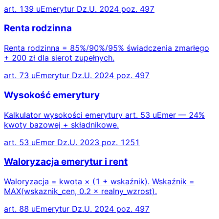
art. 139 uEmerytur Dz.U. 2024 poz. 497
Renta rodzinna
Renta rodzinna = 85%/90%/95% świadczenia zmarłego
+ 200 zł dla sierot zupełnych.
art. 73 uEmerytur Dz.U. 2024 poz. 497
Wysokość emerytury
Kalkulator wysokości emerytury art. 53 uEmer — 24%
kwoty bazowej + składnikowe.
art. 53 uEmer Dz.U. 2023 poz. 1251
Waloryzacja emerytur i rent
Waloryzacja = kwota × (1 + wskaźnik). Wskaźnik =
MAX(wskaznik_cen, 0.2 × realny_wzrost).
art. 88 uEmerytur Dz.U. 2024 poz. 497