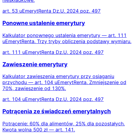
nieskładkowe.
art. 53 uEmerytRenta Dz.U. 2024 poz. 497
Ponowne ustalenie emerytury
Kalkulator ponownego ustalenia emerytury — art. 111
uEmerytRenta. Trzy tryby obliczenia podstawy wymiaru.
art. 111 uEmerytRenta Dz.U. 2024 poz. 497
Zawieszenie emerytury
Kalkulator zawieszenia emerytury przy osiąganiu
przychodu — art. 104 uEmerytRenta. Zmniejszenie od
70%, zawieszenie od 130%.
art. 104 uEmerytRenta Dz.U. 2024 poz. 497
Potrącenia ze świadczeń emerytalnych
Potrącenie: 60% dla alimentów, 25% dla pozostałych.
Kwota wolna 500 zł — art. 141.