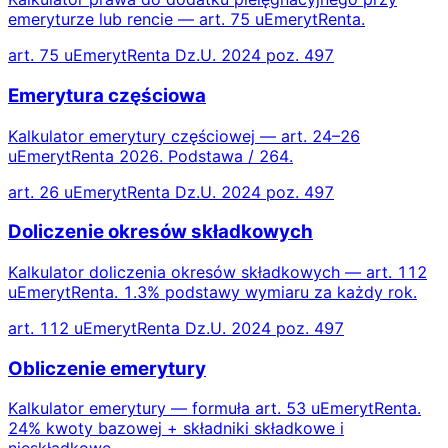
emeryturze lub rencie — art. 75 uEmerytRenta.
art. 75 uEmerytRenta Dz.U. 2024 poz. 497
Emerytura częściowa
Kalkulator emerytury częściowej — art. 24–26
uEmerytRenta 2026. Podstawa / 264.
art. 26 uEmerytRenta Dz.U. 2024 poz. 497
Doliczenie okresów składkowych
Kalkulator doliczenia okresów składkowych — art. 112
uEmerytRenta. 1.3% podstawy wymiaru za każdy rok.
art. 112 uEmerytRenta Dz.U. 2024 poz. 497
Obliczenie emerytury
Kalkulator emerytury — formuła art. 53 uEmerytRenta.
24% kwoty bazowej + składniki składkowe i