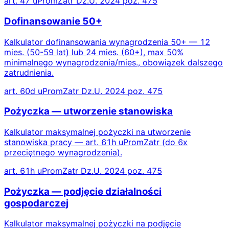
art. 47 uPromZatr Dz.U. 2024 poz. 475
Dofinansowanie 50+
Kalkulator dofinansowania wynagrodzenia 50+ — 12
mies. (50-59 lat) lub 24 mies. (60+), max 50%
minimalnego wynagrodzenia/mies., obowiązek dalszego
zatrudnienia.
art. 60d uPromZatr Dz.U. 2024 poz. 475
Pożyczka — utworzenie stanowiska
Kalkulator maksymalnej pożyczki na utworzenie
stanowiska pracy — art. 61h uPromZatr (do 6x
przeciętnego wynagrodzenia).
art. 61h uPromZatr Dz.U. 2024 poz. 475
Pożyczka — podjęcie działalności
gospodarczej
Kalkulator maksymalnej pożyczki na podjęcie