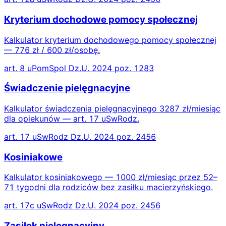
Kryterium dochodowe pomocy społecznej
Kalkulator kryterium dochodowego pomocy społecznej
— 776 zł / 600 zł/osobę.
art. 8 uPomSpol Dz.U. 2024 poz. 1283
Świadczenie pielęgnacyjne
Kalkulator świadczenia pielęgnacyjnego 3287 zł/miesiąc
dla opiekunów — art. 17 uSwRodz.
art. 17 uSwRodz Dz.U. 2024 poz. 2456
Kosiniakowe
Kalkulator kosiniakowego — 1000 zł/miesiąc przez 52–
71 tygodni dla rodziców bez zasiłku macierzyńskiego.
art. 17c uSwRodz Dz.U. 2024 poz. 2456
Zasiłek pielęgnacyjny