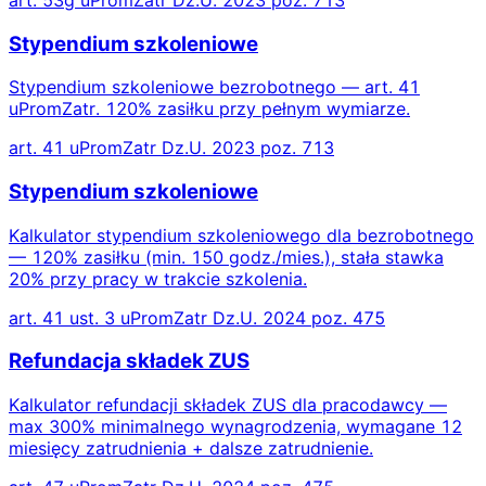
Stypendium szkoleniowe
Stypendium szkoleniowe bezrobotnego — art. 41
uPromZatr. 120% zasiłku przy pełnym wymiarze.
art. 41 uPromZatr Dz.U. 2023 poz. 713
Stypendium szkoleniowe
Kalkulator stypendium szkoleniowego dla bezrobotnego
— 120% zasiłku (min. 150 godz./mies.), stała stawka
20% przy pracy w trakcie szkolenia.
art. 41 ust. 3 uPromZatr Dz.U. 2024 poz. 475
Refundacja składek ZUS
Kalkulator refundacji składek ZUS dla pracodawcy —
max 300% minimalnego wynagrodzenia, wymagane 12
miesięcy zatrudnienia + dalsze zatrudnienie.