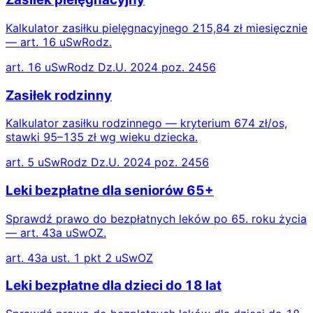
Kalkulator zasiłku pielęgnacyjnego 215,84 zł miesięcznie
— art. 16 uSwRodz.
art. 16 uSwRodz Dz.U. 2024 poz. 2456
Zasiłek rodzinny
Kalkulator zasiłku rodzinnego — kryterium 674 zł/os,
stawki 95–135 zł wg wieku dziecka.
art. 5 uSwRodz Dz.U. 2024 poz. 2456
Leki bezpłatne dla seniorów 65+
Sprawdź prawo do bezpłatnych leków po 65. roku życia
— art. 43a uSwOZ.
art. 43a ust. 1 pkt 2 uSwOZ
Leki bezpłatne dla dzieci do 18 lat