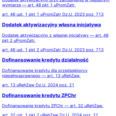
wymiarze — art. 48 pkt 1 uPromZatr.
art. 48 ust. 1 pkt 1 uPromZatr Dz.U. 2023 poz. 713
Dodatek aktywizacyjny własna inicjatywa
Dodatek aktywizacyjny z własnej inicjatywy — art. 48
pkt 2 uPromZatr.
art. 48 ust. 1 pkt 2 uPromZatr Dz.U. 2023 poz. 713
Dofinansowanie kredytu działalność
Dofinansowanie kredytu dla przedsiębiorcy
niepełnosprawnego — art. 13 uRehZaw.
art. 13 uRehZaw Dz.U. 2024 poz. 21
Dofinansowanie kredytu ZPChr
Dofinansowanie kredytu ZPChr — art. 32 uRehZaw.
art. 32 ust. 1 pkt 2 uRehZaw Dz.U. 2024 poz. 21