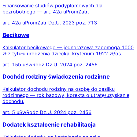
Finansowanie studiów podyplomowych dla
bezrobotnego — art. 42a uPromZatr.
art. 42a uPromZatr Dz.U. 2023 poz. 713
Becikowe
Kalkulator becikowego — jednorazowa zapomoga 1000
zł z tytułu urodzenia dziecka, kryterium 1922 zł/os.
art. 15b uSwRodz Dz.U. 2024 poz. 2456
Dochód rodziny świadczenia rodzinne
Kalkulator dochodu rodziny na osobę do zasiłku
rodzinnego — rok bazowy, korekta o utratę/uzyskanie
dochodu.
art. 5 uSwRodz Dz.U. 2024 poz. 2456
Dodatek kształcenie rehabilitacja
Kalkulator dodatku na kształcenie dziecka