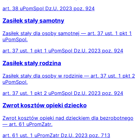
art. 38 uPomSpol Dz.U. 2023 poz. 924
Zasiłek stały samotny
Zasiłek stały dla osoby samotnej — art. 37 ust. 1 pkt 1
uPomSpol.
art. 37 ust. 1 pkt 1 uPomSpol Dz.U. 2023 poz. 924
Zasiłek stały rodzina
Zasiłek stały dla osoby w rodzinie — art. 37 ust. 1 pkt 2
uPomSpol.
art. 37 ust. 1 pkt 2 uPomSpol Dz.U. 2023 poz. 924
Zwrot kosztów opieki dziecko
Zwrot kosztów opieki nad dzieckiem dla bezrobotnego
— art. 61 uPromZatr.
art. 61 ust. 1 uPromZatr Dz.U. 2023 poz. 713