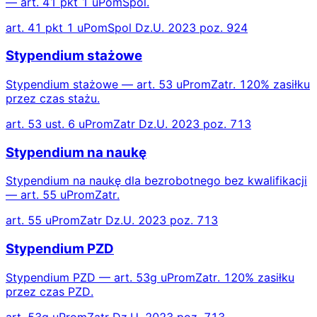
— art. 41 pkt 1 uPomSpol.
art. 41 pkt 1 uPomSpol Dz.U. 2023 poz. 924
Stypendium stażowe
Stypendium stażowe — art. 53 uPromZatr. 120% zasiłku
przez czas stażu.
art. 53 ust. 6 uPromZatr Dz.U. 2023 poz. 713
Stypendium na naukę
Stypendium na naukę dla bezrobotnego bez kwalifikacji
— art. 55 uPromZatr.
art. 55 uPromZatr Dz.U. 2023 poz. 713
Stypendium PZD
Stypendium PZD — art. 53g uPromZatr. 120% zasiłku
przez czas PZD.
art. 53g uPromZatr Dz.U. 2023 poz. 713