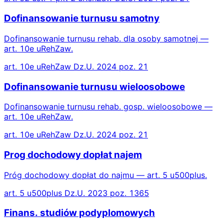
Dofinansowanie turnusu samotny
Dofinansowanie turnusu rehab. dla osoby samotnej —
art. 10e uRehZaw.
art. 10e uRehZaw Dz.U. 2024 poz. 21
Dofinansowanie turnusu wieloosobowe
Dofinansowanie turnusu rehab. gosp. wieloosobowe —
art. 10e uRehZaw.
art. 10e uRehZaw Dz.U. 2024 poz. 21
Prog dochodowy dopłat najem
Próg dochodowy dopłat do najmu — art. 5 u500plus.
art. 5 u500plus Dz.U. 2023 poz. 1365
Finans. studiów podyplomowych