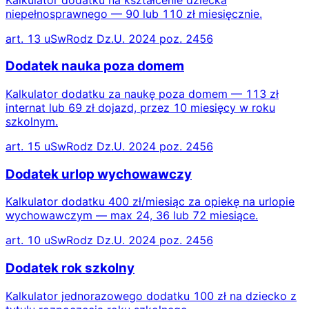
niepełnosprawnego — 90 lub 110 zł miesięcznie.
art. 13 uSwRodz Dz.U. 2024 poz. 2456
Dodatek nauka poza domem
Kalkulator dodatku za naukę poza domem — 113 zł
internat lub 69 zł dojazd, przez 10 miesięcy w roku
szkolnym.
art. 15 uSwRodz Dz.U. 2024 poz. 2456
Dodatek urlop wychowawczy
Kalkulator dodatku 400 zł/miesiąc za opiekę na urlopie
wychowawczym — max 24, 36 lub 72 miesiące.
art. 10 uSwRodz Dz.U. 2024 poz. 2456
Dodatek rok szkolny
Kalkulator jednorazowego dodatku 100 zł na dziecko z