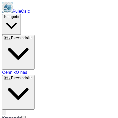
RuleCalc
Kategorie
🇵🇱
Prawo polskie
Cennik
O nas
🇵🇱
Prawo polskie