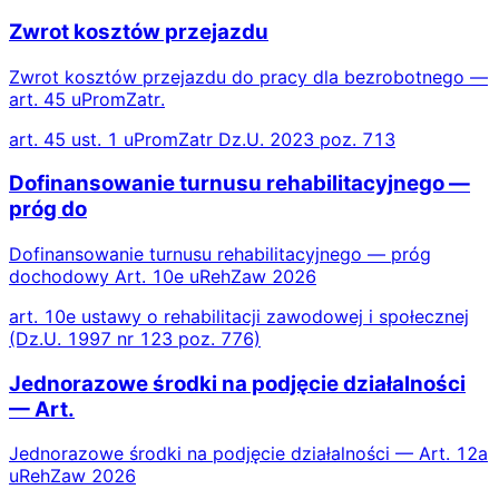
Zwrot kosztów przejazdu
Zwrot kosztów przejazdu do pracy dla bezrobotnego —
art. 45 uPromZatr.
art. 45 ust. 1 uPromZatr Dz.U. 2023 poz. 713
Dofinansowanie turnusu rehabilitacyjnego —
próg do
Dofinansowanie turnusu rehabilitacyjnego — próg
dochodowy Art. 10e uRehZaw 2026
art. 10e ustawy o rehabilitacji zawodowej i społecznej
(Dz.U. 1997 nr 123 poz. 776)
Jednorazowe środki na podjęcie działalności
— Art.
Jednorazowe środki na podjęcie działalności — Art. 12a
uRehZaw 2026