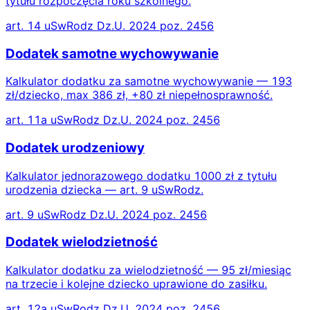
tytułu rozpoczęcia roku szkolnego.
art. 14 uSwRodz Dz.U. 2024 poz. 2456
Dodatek samotne wychowywanie
Kalkulator dodatku za samotne wychowywanie — 193
zł/dziecko, max 386 zł, +80 zł niepełnosprawność.
art. 11a uSwRodz Dz.U. 2024 poz. 2456
Dodatek urodzeniowy
Kalkulator jednorazowego dodatku 1000 zł z tytułu
urodzenia dziecka — art. 9 uSwRodz.
art. 9 uSwRodz Dz.U. 2024 poz. 2456
Dodatek wielodzietność
Kalkulator dodatku za wielodzietność — 95 zł/miesiąc
na trzecie i kolejne dziecko uprawione do zasiłku.
art. 12a uSwRodz Dz.U. 2024 poz. 2456