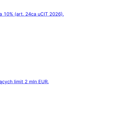
 10% (art. 24ca uCIT 2026).
ących limit 2 mln EUR.