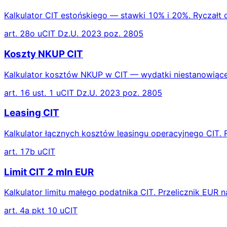
Kalkulator CIT estońskiego — stawki 10% i 20%. Ryczałt 
art. 28o uCIT Dz.U. 2023 poz. 2805
Koszty NKUP CIT
Kalkulator kosztów NKUP w CIT — wydatki niestanowiące
art. 16 ust. 1 uCIT Dz.U. 2023 poz. 2805
Leasing CIT
Kalkulator łącznych kosztów leasingu operacyjnego CIT. 
art. 17b uCIT
Limit CIT 2 mln EUR
Kalkulator limitu małego podatnika CIT. Przelicznik EUR 
art. 4a pkt 10 uCIT