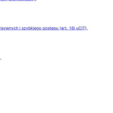
sywnych i szybkiego postępu (art. 16i uCIT).
.