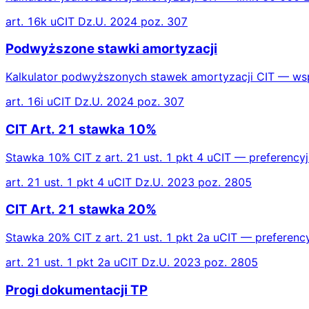
art. 16k uCIT Dz.U. 2024 poz. 307
Podwyższone stawki amortyzacji
Kalkulator podwyższonych stawek amortyzacji CIT — współ
art. 16i uCIT Dz.U. 2024 poz. 307
CIT Art. 21 stawka 10%
Stawka 10% CIT z art. 21 ust. 1 pkt 4 uCIT — preferencyjn
art. 21 ust. 1 pkt 4 uCIT Dz.U. 2023 poz. 2805
CIT Art. 21 stawka 20%
Stawka 20% CIT z art. 21 ust. 1 pkt 2a uCIT — preferenc
art. 21 ust. 1 pkt 2a uCIT Dz.U. 2023 poz. 2805
Progi dokumentacji TP