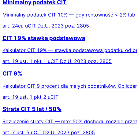
Minimalny podatek CIT
Minimalny podatek CIT 10% — gdy rentowność < 2% lub s
art. 24ca uCIT Dz.U. 2023 poz. 2805
CIT 19% stawka podstawowa
Kalkulator CIT 19% — stawka podstawowa podatku od osób
art. 19 ust. 1 pkt 1 uCIT Dz.U. 2023 poz. 2805
CIT 9%
Kalkulator CIT 9 procent dla małych podatników. Oblicze
art. 19 ust. 1 pkt 2 uCIT
Strata CIT 5 lat / 50%
Rozliczenie straty CIT — max 50% dochodu rocznie przez 5 
art. 7 ust. 5 uCIT Dz.U. 2023 poz. 2805