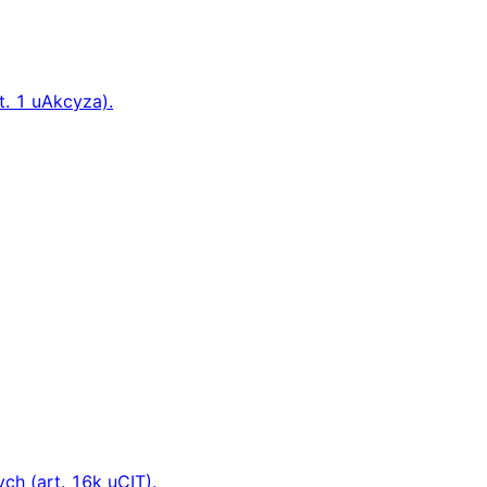
t. 1 uAkcyza).
ch (art. 16k uCIT).