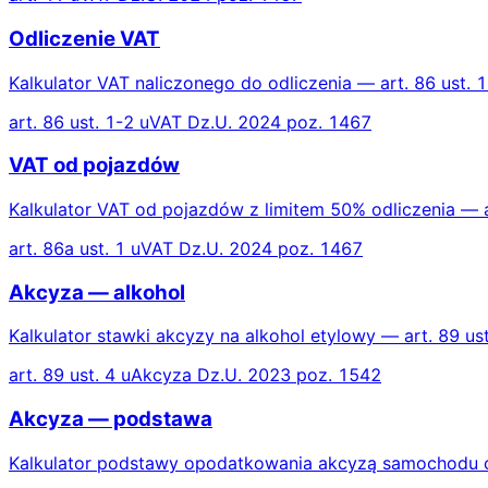
Odliczenie VAT
Kalkulator VAT naliczonego do odliczenia — art. 86 ust. 
art. 86 ust. 1-2 uVAT Dz.U. 2024 poz. 1467
VAT od pojazdów
Kalkulator VAT od pojazdów z limitem 50% odliczenia — a
art. 86a ust. 1 uVAT Dz.U. 2024 poz. 1467
Akcyza — alkohol
Kalkulator stawki akcyzy na alkohol etylowy — art. 89 us
art. 89 ust. 4 uAkcyza Dz.U. 2023 poz. 1542
Akcyza — podstawa
Kalkulator podstawy opodatkowania akcyzą samochodu 