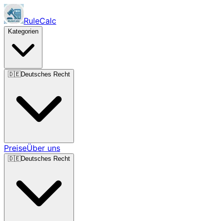
RuleCalc
Kategorien
🇩🇪
Deutsches Recht
Preise
Über uns
🇩🇪
Deutsches Recht