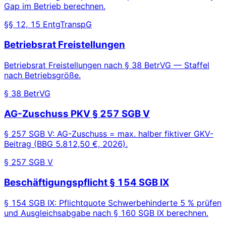
Gap im Betrieb berechnen.
§§ 12, 15 EntgTranspG
Betriebsrat Freistellungen
Betriebsrat Freistellungen nach § 38 BetrVG — Staffel
nach Betriebsgröße.
§ 38 BetrVG
AG-Zuschuss PKV § 257 SGB V
§ 257 SGB V: AG-Zuschuss = max. halber fiktiver GKV-
Beitrag (BBG 5.812,50 €, 2026).
§ 257 SGB V
Beschäftigungspflicht § 154 SGB IX
§ 154 SGB IX: Pflichtquote Schwerbehinderte 5 % prüfen
und Ausgleichsabgabe nach § 160 SGB IX berechnen.