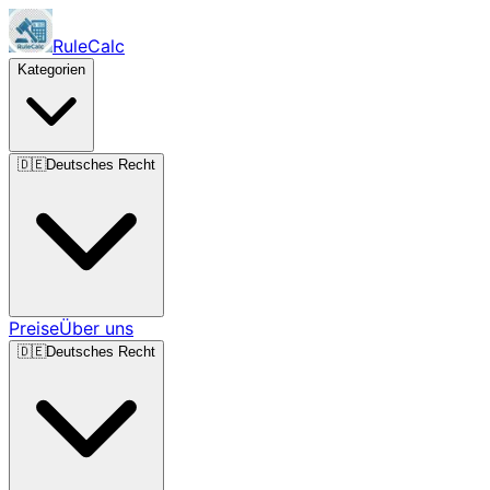
RuleCalc
Kategorien
🇩🇪
Deutsches Recht
Preise
Über uns
🇩🇪
Deutsches Recht