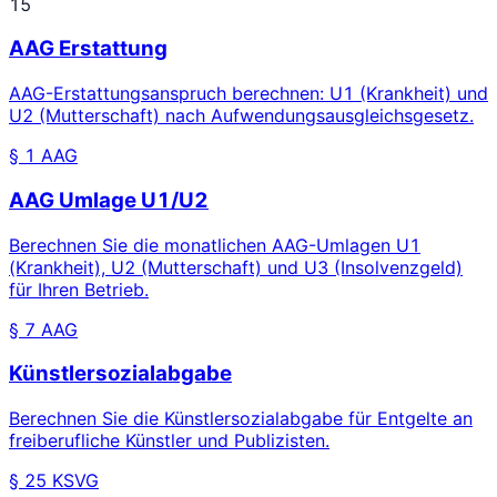
15
AAG Erstattung
AAG-Erstattungsanspruch berechnen: U1 (Krankheit) und
U2 (Mutterschaft) nach Aufwendungsausgleichsgesetz.
§ 1 AAG
AAG Umlage U1/U2
Berechnen Sie die monatlichen AAG-Umlagen U1
(Krankheit), U2 (Mutterschaft) und U3 (Insolvenzgeld)
für Ihren Betrieb.
§ 7 AAG
Künstlersozialabgabe
Berechnen Sie die Künstlersozialabgabe für Entgelte an
freiberufliche Künstler und Publizisten.
§ 25 KSVG