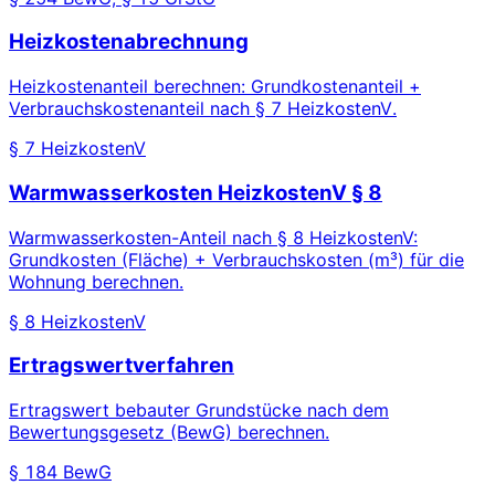
Heizkostenabrechnung
Heizkostenanteil berechnen: Grundkostenanteil +
Verbrauchskostenanteil nach § 7 HeizkostenV.
§ 7 HeizkostenV
Warmwasserkosten HeizkostenV § 8
Warmwasserkosten-Anteil nach § 8 HeizkostenV:
Grundkosten (Fläche) + Verbrauchskosten (m³) für die
Wohnung berechnen.
§ 8 HeizkostenV
Ertragswertverfahren
Ertragswert bebauter Grundstücke nach dem
Bewertungsgesetz (BewG) berechnen.
§ 184 BewG