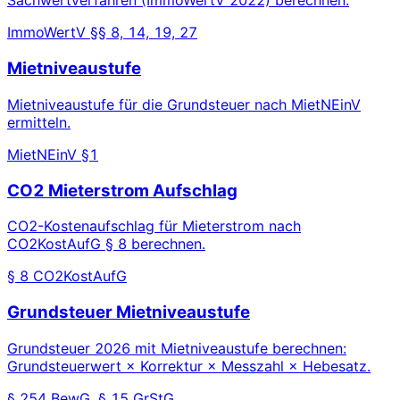
Sachwertverfahren (ImmoWertV 2022) berechnen.
ImmoWertV §§ 8, 14, 19, 27
Mietniveaustufe
Mietniveaustufe für die Grundsteuer nach MietNEinV
ermitteln.
MietNEinV §1
CO2 Mieterstrom Aufschlag
CO2-Kostenaufschlag für Mieterstrom nach
CO2KostAufG § 8 berechnen.
§ 8 CO2KostAufG
Grundsteuer Mietniveaustufe
Grundsteuer 2026 mit Mietniveaustufe berechnen:
Grundsteuerwert × Korrektur × Messzahl × Hebesatz.
§ 254 BewG, § 15 GrStG