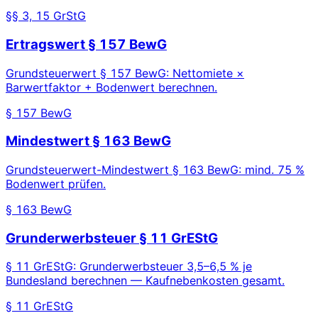
§§ 3, 15 GrStG
Ertragswert § 157 BewG
Grundsteuerwert § 157 BewG: Nettomiete ×
Barwertfaktor + Bodenwert berechnen.
§ 157 BewG
Mindestwert § 163 BewG
Grundsteuerwert-Mindestwert § 163 BewG: mind. 75 %
Bodenwert prüfen.
§ 163 BewG
Grunderwerbsteuer § 11 GrEStG
§ 11 GrEStG: Grunderwerbsteuer 3,5–6,5 % je
Bundesland berechnen — Kaufnebenkosten gesamt.
§ 11 GrEStG