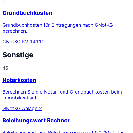
1
Grundbuchkosten
Grundbuchkosten für Eintragungen nach GNotKG
berechnen.
GNotKG KV 14110
Sonstige
45
Notarkosten
Berechnen Sie die Notar- und Grundbuchkosten beim
Immobilienkauf.
GNotKG Anlage 2
Beleihungswert Rechner
Beleihungswert und Beleihungsgrenzen 60 %/80 % für