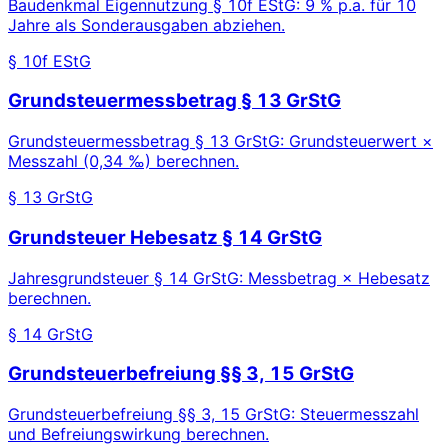
Baudenkmal Eigennutzung § 10f EStG: 9 % p.a. für 10
Jahre als Sonderausgaben abziehen.
§ 10f EStG
Grundsteuermessbetrag § 13 GrStG
Grundsteuermessbetrag § 13 GrStG: Grundsteuerwert ×
Messzahl (0,34 ‰) berechnen.
§ 13 GrStG
Grundsteuer Hebesatz § 14 GrStG
Jahresgrundsteuer § 14 GrStG: Messbetrag × Hebesatz
berechnen.
§ 14 GrStG
Grundsteuerbefreiung §§ 3, 15 GrStG
Grundsteuerbefreiung §§ 3, 15 GrStG: Steuermesszahl
und Befreiungswirkung berechnen.