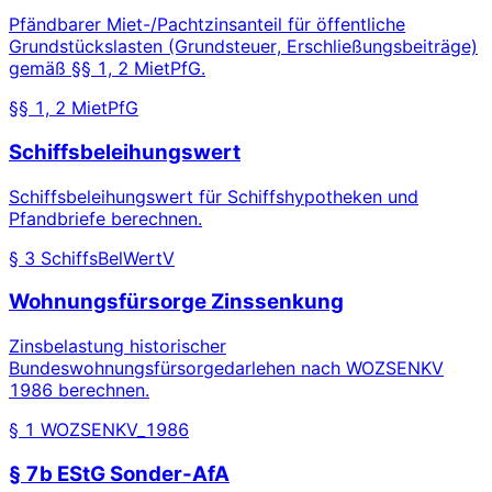
Pfändbarer Miet-/Pachtzinsanteil für öffentliche
Grundstückslasten (Grundsteuer, Erschließungsbeiträge)
gemäß §§ 1, 2 MietPfG.
§§ 1, 2 MietPfG
Schiffsbeleihungswert
Schiffsbeleihungswert für Schiffshypotheken und
Pfandbriefe berechnen.
§ 3 SchiffsBelWertV
Wohnungsfürsorge Zinssenkung
Zinsbelastung historischer
Bundeswohnungsfürsorgedarlehen nach WOZSENKV
1986 berechnen.
§ 1 WOZSENKV_1986
§ 7b EStG Sonder-AfA