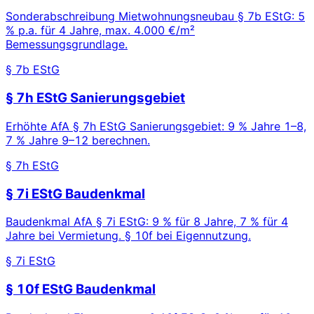
Sonderabschreibung Mietwohnungsneubau § 7b EStG: 5
% p.a. für 4 Jahre, max. 4.000 €/m²
Bemessungsgrundlage.
§ 7b EStG
§ 7h EStG Sanierungsgebiet
Erhöhte AfA § 7h EStG Sanierungsgebiet: 9 % Jahre 1–8,
7 % Jahre 9–12 berechnen.
§ 7h EStG
§ 7i EStG Baudenkmal
Baudenkmal AfA § 7i EStG: 9 % für 8 Jahre, 7 % für 4
Jahre bei Vermietung. § 10f bei Eigennutzung.
§ 7i EStG
§ 10f EStG Baudenkmal