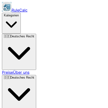
RuleCalc
Kategorien
🇩🇪
Deutsches Recht
Preise
Über uns
🇩🇪
Deutsches Recht