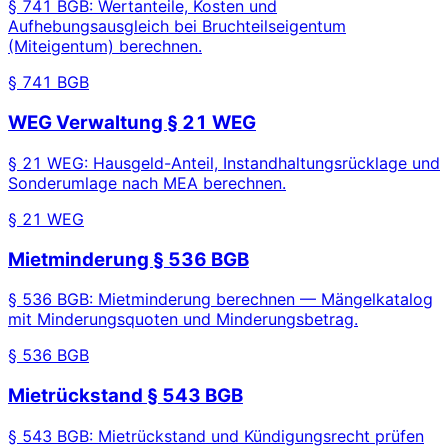
§ 741 BGB: Wertanteile, Kosten und
Aufhebungsausgleich bei Bruchteilseigentum
(Miteigentum) berechnen.
§ 741 BGB
WEG Verwaltung § 21 WEG
§ 21 WEG: Hausgeld-Anteil, Instandhaltungsrücklage und
Sonderumlage nach MEA berechnen.
§ 21 WEG
Mietminderung § 536 BGB
§ 536 BGB: Mietminderung berechnen — Mängelkatalog
mit Minderungsquoten und Minderungsbetrag.
§ 536 BGB
Mietrückstand § 543 BGB
§ 543 BGB: Mietrückstand und Kündigungsrecht prüfen