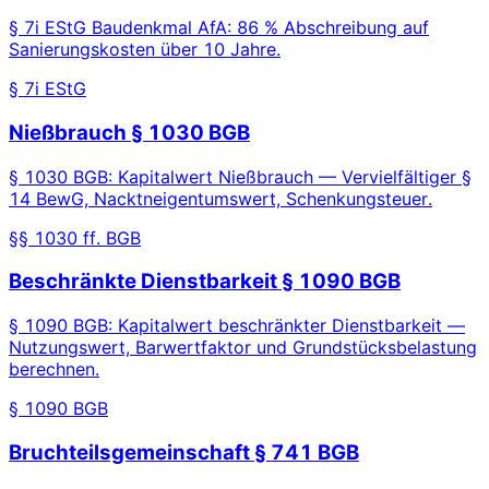
§ 7i EStG Baudenkmal AfA: 86 % Abschreibung auf
Sanierungskosten über 10 Jahre.
§ 7i EStG
Nießbrauch § 1030 BGB
§ 1030 BGB: Kapitalwert Nießbrauch — Vervielfältiger §
14 BewG, Nacktneigentumswert, Schenkungsteuer.
§§ 1030 ff. BGB
Beschränkte Dienstbarkeit § 1090 BGB
§ 1090 BGB: Kapitalwert beschränkter Dienstbarkeit —
Nutzungswert, Barwertfaktor und Grundstücksbelastung
berechnen.
§ 1090 BGB
Bruchteilsgemeinschaft § 741 BGB