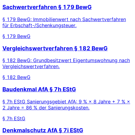
Sachwertverfahren § 179 BewG
§ 179 BewG: Immobilienwert nach Sachwertverfahren
für Erbschaft-/Schenkungsteuer.
§ 179 BewG
Vergleichswertverfahren § 182 BewG
§ 182 BewG: Grundbesitzwert Eigentumswohnung nach
Vergleichswertverfahren.
§ 182 BewG
Baudenkmal AfA § 7h EStG
§ 7h EStG Sanierungsgebiet AfA: 9 % × 8 Jahre + 7 % ×
2 Jahre = 86 % der Sanierungskosten.
§ 7h EStG
Denkmalschutz AfA § 7i EStG