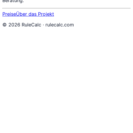
Beratung.
Preise
Über das Projekt
©
2026
RuleCalc · rulecalc.com