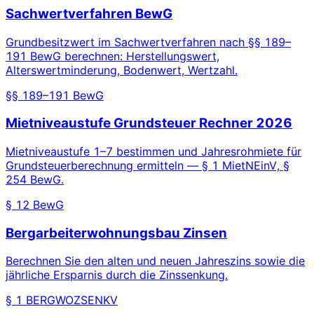
Sachwertverfahren BewG
Grundbesitzwert im Sachwertverfahren nach §§ 189–
191 BewG berechnen: Herstellungswert,
Alterswertminderung, Bodenwert, Wertzahl.
§§ 189–191 BewG
Mietniveaustufe Grundsteuer Rechner 2026
Mietniveaustufe 1–7 bestimmen und Jahresrohmiete für
Grundsteuerberechnung ermitteln — § 1 MietNEinV, §
254 BewG.
§ 12 BewG
Bergarbeiterwohnungsbau Zinsen
Berechnen Sie den alten und neuen Jahreszins sowie die
jährliche Ersparnis durch die Zinssenkung.
§ 1 BERGWOZSENKV