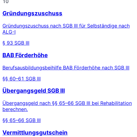
10
Gründungszuschuss
Gründungszuschuss nach SGB III für Selbständige nach
ALG-I
§ 93 SGB III
BAB Förderhöhe
Berufsausbildungsbeihilfe BAB Förderhöhe nach SGB III
§§ 60–61 SGB III
Übergangsgeld SGB III
Übergangsgeld nach §§ 65–66 SGB III bei Rehabilitation
berechnen.
§§ 65–66 SGB III
Vermittlungsgutschein