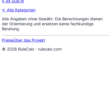
§ 94 SGB III
← Alle Kategorien
Alle Angaben ohne Gewähr. Die Berechnungen dienen
der Orientierung und ersetzen keine fachkundige
Beratung.
Preise
Über das Projekt
©
2026
RuleCalc · rulecalc.com