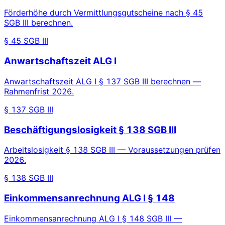
Förderhöhe durch Vermittlungsgutscheine nach § 45
SGB III berechnen.
§ 45 SGB III
Anwartschaftszeit ALG I
Anwartschaftszeit ALG I § 137 SGB III berechnen —
Rahmenfrist 2026.
§ 137 SGB III
Beschäftigungslosigkeit § 138 SGB III
Arbeitslosigkeit § 138 SGB III — Voraussetzungen prüfen
2026.
§ 138 SGB III
Einkommensanrechnung ALG I § 148
Einkommensanrechnung ALG I § 148 SGB III —