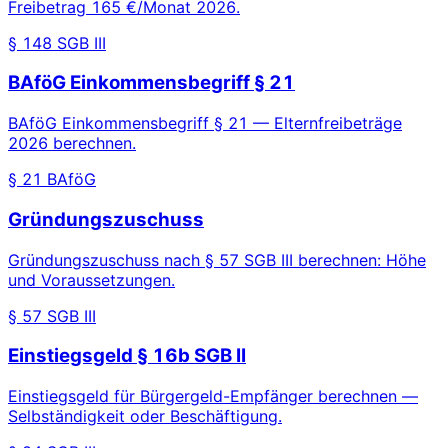
Freibetrag 165 €/Monat 2026.
§ 148 SGB III
BAföG Einkommensbegriff § 21
BAföG Einkommensbegriff § 21 — Elternfreibeträge
2026 berechnen.
§ 21 BAföG
Gründungszuschuss
Gründungszuschuss nach § 57 SGB III berechnen: Höhe
und Voraussetzungen.
§ 57 SGB III
Einstiegsgeld § 16b SGB II
Einstiegsgeld für Bürgergeld-Empfänger berechnen —
Selbständigkeit oder Beschäftigung.