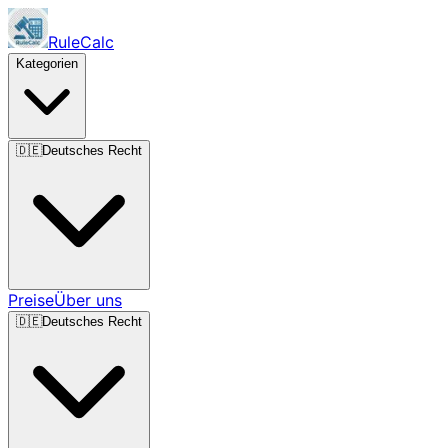
RuleCalc
Kategorien
🇩🇪
Deutsches Recht
Preise
Über uns
🇩🇪
Deutsches Recht