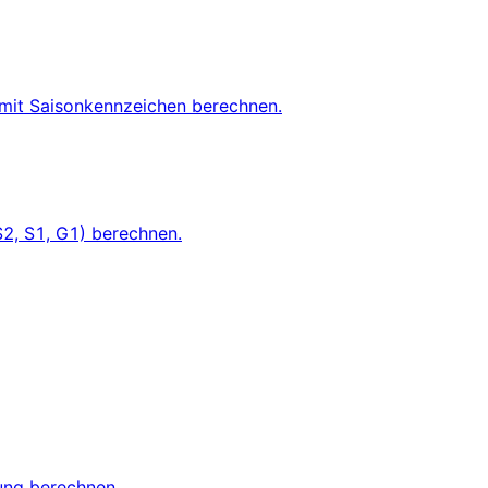
 mit Saisonkennzeichen berechnen.
2, S1, G1) berechnen.
ung berechnen.