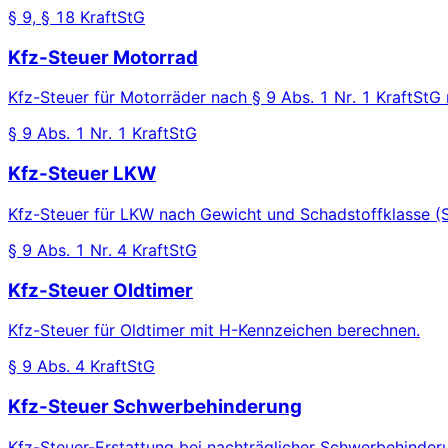
§ 9, § 18 KraftStG
Kfz-Steuer Motorrad
Kfz-Steuer für Motorräder nach § 9 Abs. 1 Nr. 1 KraftStG
§ 9 Abs. 1 Nr. 1 KraftStG
Kfz-Steuer LKW
Kfz-Steuer für LKW nach Gewicht und Schadstoffklasse (S
§ 9 Abs. 1 Nr. 4 KraftStG
Kfz-Steuer Oldtimer
Kfz-Steuer für Oldtimer mit H-Kennzeichen berechnen.
§ 9 Abs. 4 KraftStG
Kfz-Steuer Schwerbehinderung
Kfz-Steuer-Erstattung bei nachträglicher Schwerbehinder