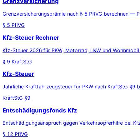
Grenzversicherung
Grenzversicherungsprämie nach § 5 PflVG berechnen — 
§ 5 PflVG
Kfz-Steuer Rechner
Kfz-Steuer 2026 für PKW, Motorrad, LKW und Wohnmobil 
§ 9 KraftStG
Kfz-Steuer
Jährliche Kraftfahrzeugsteuer für PKW nach KraftStG §9 
KraftStG §9
Entschädigungsfonds Kfz
Entschädigungsanspruch gegen Verkehrsopferhilfe bei Kfz
§ 12 PflVG