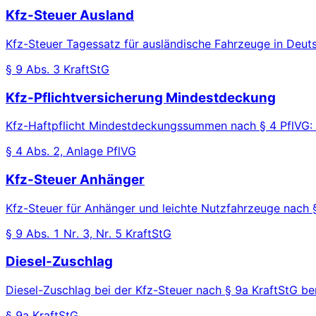
Kfz-Steuer Ausland
Kfz-Steuer Tagessatz für ausländische Fahrzeuge in Deut
§ 9 Abs. 3 KraftStG
Kfz-Pflichtversicherung Mindestdeckung
Kfz-Haftpflicht Mindestdeckungssummen nach § 4 PflVG:
§ 4 Abs. 2, Anlage PflVG
Kfz-Steuer Anhänger
Kfz-Steuer für Anhänger und leichte Nutzfahrzeuge nach 
§ 9 Abs. 1 Nr. 3, Nr. 5 KraftStG
Diesel-Zuschlag
Diesel-Zuschlag bei der Kfz-Steuer nach § 9a KraftStG be
§ 9a KraftStG