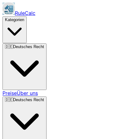
RuleCalc
Kategorien
🇩🇪
Deutsches Recht
Preise
Über uns
🇩🇪
Deutsches Recht