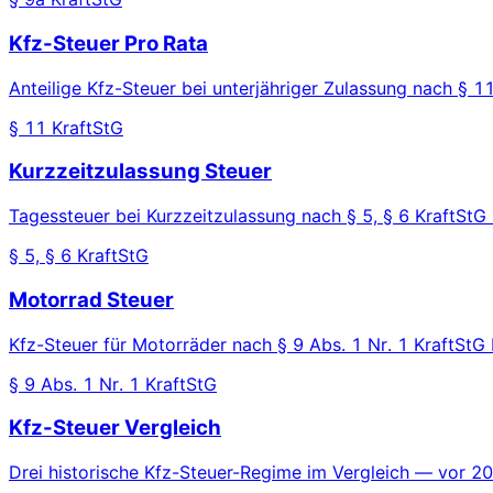
Kfz-Steuer Pro Rata
Anteilige Kfz-Steuer bei unterjähriger Zulassung nach § 1
§ 11 KraftStG
Kurzzeitzulassung Steuer
Tagessteuer bei Kurzzeitzulassung nach § 5, § 6 KraftStG
§ 5, § 6 KraftStG
Motorrad Steuer
Kfz-Steuer für Motorräder nach § 9 Abs. 1 Nr. 1 KraftStG
§ 9 Abs. 1 Nr. 1 KraftStG
Kfz-Steuer Vergleich
Drei historische Kfz-Steuer-Regime im Vergleich — vor 