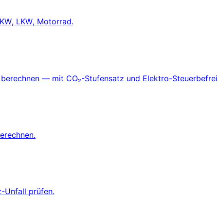
PKW, LKW, Motorrad.
berechnen — mit CO₂-Stufensatz und Elektro-Steuerbefrei
berechnen.
-Unfall prüfen.