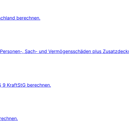
schland berechnen.
 Personen-, Sach- und Vermögensschäden plus Zusatzdecku
§ 9 KraftStG berechnen.
rechnen.