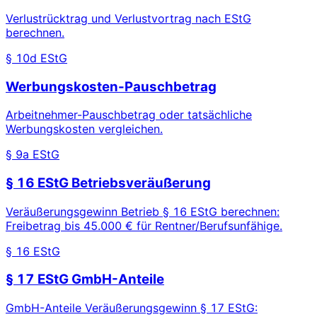
Verlustrücktrag und Verlustvortrag nach EStG
berechnen.
§ 10d EStG
Werbungskosten-Pauschbetrag
Arbeitnehmer-Pauschbetrag oder tatsächliche
Werbungskosten vergleichen.
§ 9a EStG
§ 16 EStG Betriebsveräußerung
Veräußerungsgewinn Betrieb § 16 EStG berechnen:
Freibetrag bis 45.000 € für Rentner/Berufsunfähige.
§ 16 EStG
§ 17 EStG GmbH-Anteile
GmbH-Anteile Veräußerungsgewinn § 17 EStG: