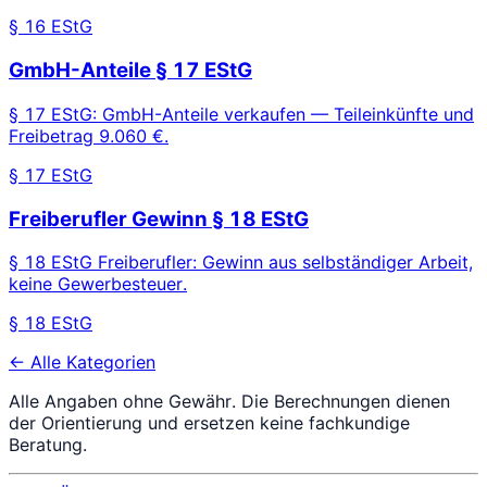
§ 16 EStG
GmbH-Anteile § 17 EStG
§ 17 EStG: GmbH-Anteile verkaufen — Teileinkünfte und
Freibetrag 9.060 €.
§ 17 EStG
Freiberufler Gewinn § 18 EStG
§ 18 EStG Freiberufler: Gewinn aus selbständiger Arbeit,
keine Gewerbesteuer.
§ 18 EStG
← Alle Kategorien
Alle Angaben ohne Gewähr. Die Berechnungen dienen
der Orientierung und ersetzen keine fachkundige
Beratung.