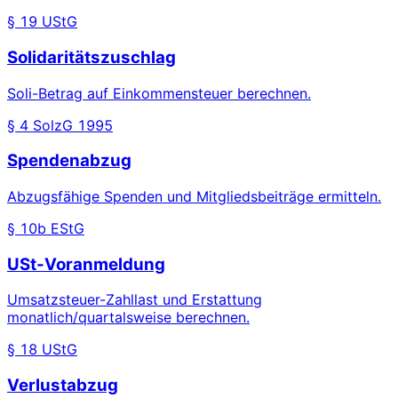
§ 19 UStG
Solidaritätszuschlag
Soli-Betrag auf Einkommensteuer berechnen.
§ 4 SolzG 1995
Spendenabzug
Abzugsfähige Spenden und Mitgliedsbeiträge ermitteln.
§ 10b EStG
USt-Voranmeldung
Umsatzsteuer-Zahllast und Erstattung
monatlich/quartalsweise berechnen.
§ 18 UStG
Verlustabzug