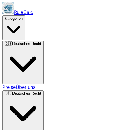
RuleCalc
Kategorien
🇩🇪
Deutsches Recht
Preise
Über uns
🇩🇪
Deutsches Recht