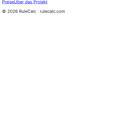
Preise
Über das Projekt
©
2026
RuleCalc · rulecalc.com