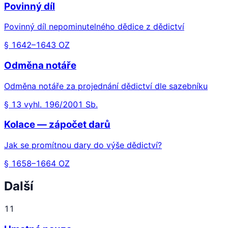
Povinný díl
Povinný díl nepominutelného dědice z dědictví
§ 1642–1643 OZ
Odměna notáře
Odměna notáře za projednání dědictví dle sazebníku
§ 13 vyhl. 196/2001 Sb.
Kolace — zápočet darů
Jak se promítnou dary do výše dědictví?
§ 1658–1664 OZ
Další
11