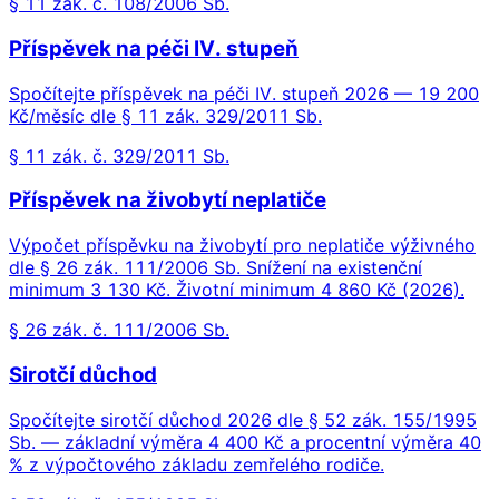
§ 11 zák. č. 108/2006 Sb.
Příspěvek na péči IV. stupeň
Spočítejte příspěvek na péči IV. stupeň 2026 — 19 200
Kč/měsíc dle § 11 zák. 329/2011 Sb.
§ 11 zák. č. 329/2011 Sb.
Příspěvek na živobytí neplatiče
Výpočet příspěvku na živobytí pro neplatiče výživného
dle § 26 zák. 111/2006 Sb. Snížení na existenční
minimum 3 130 Kč. Životní minimum 4 860 Kč (2026).
§ 26 zák. č. 111/2006 Sb.
Sirotčí důchod
Spočítejte sirotčí důchod 2026 dle § 52 zák. 155/1995
Sb. — základní výměra 4 400 Kč a procentní výměra 40
% z výpočtového základu zemřelého rodiče.