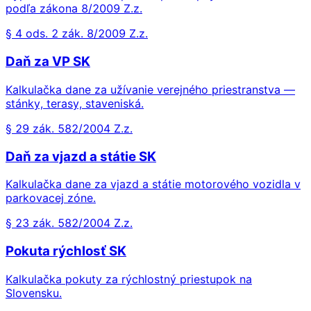
podľa zákona 8/2009 Z.z.
§ 4 ods. 2 zák. 8/2009 Z.z.
Daň za VP SK
Kalkulačka dane za užívanie verejného priestranstva —
stánky, terasy, staveniská.
§ 29 zák. 582/2004 Z.z.
Daň za vjazd a státie SK
Kalkulačka dane za vjazd a státie motorového vozidla v
parkovacej zóne.
§ 23 zák. 582/2004 Z.z.
Pokuta rýchlosť SK
Kalkulačka pokuty za rýchlostný priestupok na
Slovensku.