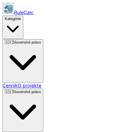
RuleCalc
Kategórie
🇸🇰
Slovenské právo
Cenník
O projekte
🇸🇰
Slovenské právo