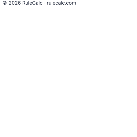
©
2026
RuleCalc · rulecalc.com