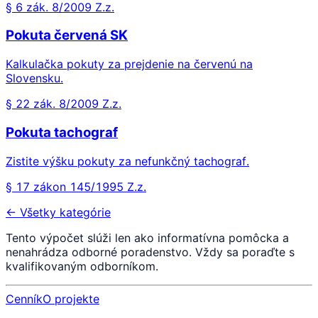
§ 6 zák. 8/2009 Z.z.
Pokuta červená SK
Kalkulačka pokuty za prejdenie na červenú na
Slovensku.
§ 22 zák. 8/2009 Z.z.
Pokuta tachograf
Zistite výšku pokuty za nefunkčný tachograf.
§ 17 zákon 145/1995 Z.z.
← Všetky kategórie
Tento výpočet slúži len ako informatívna pomôcka a
nenahrádza odborné poradenstvo. Vždy sa poraďte s
kvalifikovaným odborníkom.
Cenník
O projekte