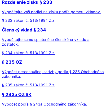
Rozdelenie zisku § 233
Vypočítajte váš podiel na zisku podľa pomeru vkladov.
§ 233 zákon č. 513/1991 Z.z.
Členský vklad § 234
Vypočítajte sumu splateného členského vkladu a
zostatok.
§ 234 zákon č. 513/1991 Z.z.
§ 235 OZ
Výpočet percentuálnej sadzby podľa § 235 Obchodného
zákonníka.
§ 235 zákon č. 513/1991 Z.z.
§ 243a OZ SK
Výpočet podľa § 243a Obchodného zákonníka.