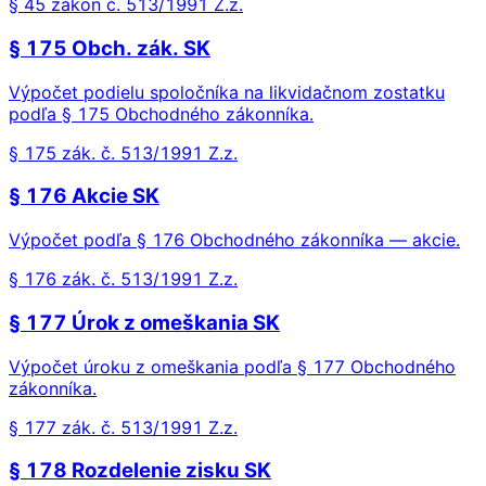
§ 45 zákon č. 513/1991 Z.z.
§ 175 Obch. zák. SK
Výpočet podielu spoločníka na likvidačnom zostatku
podľa § 175 Obchodného zákonníka.
§ 175 zák. č. 513/1991 Z.z.
§ 176 Akcie SK
Výpočet podľa § 176 Obchodného zákonníka — akcie.
§ 176 zák. č. 513/1991 Z.z.
§ 177 Úrok z omeškania SK
Výpočet úroku z omeškania podľa § 177 Obchodného
zákonníka.
§ 177 zák. č. 513/1991 Z.z.
§ 178 Rozdelenie zisku SK