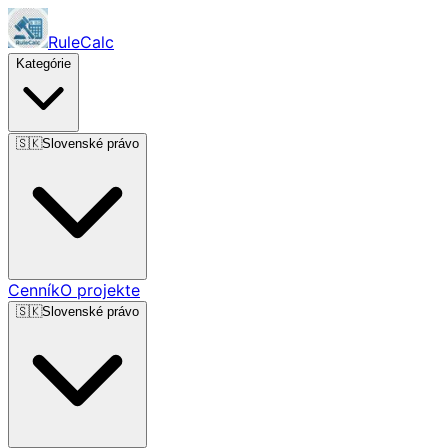
RuleCalc
Kategórie
🇸🇰
Slovenské právo
Cenník
O projekte
🇸🇰
Slovenské právo