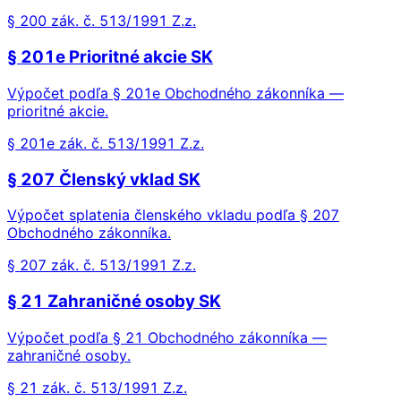
§ 200 zák. č. 513/1991 Z.z.
§ 201e Prioritné akcie SK
Výpočet podľa § 201e Obchodného zákonníka —
prioritné akcie.
§ 201e zák. č. 513/1991 Z.z.
§ 207 Členský vklad SK
Výpočet splatenia členského vkladu podľa § 207
Obchodného zákonníka.
§ 207 zák. č. 513/1991 Z.z.
§ 21 Zahraničné osoby SK
Výpočet podľa § 21 Obchodného zákonníka —
zahraničné osoby.
§ 21 zák. č. 513/1991 Z.z.