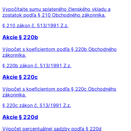
Vypočítajte sumu splateného členského vkladu a
zostatok podľa § 210 Obchodného zákonníka.
§ 210 zákon č. 513/1991 Z.z.
Akcie § 220b
Výpočet s koeficientom podľa § 220b Obchodného
zákonníka.
§ 220b zákon č. 513/1991 Z.z.
Akcie § 220c
Výpočet s koeficientom podľa § 220c Obchodného
zákonníka.
§ 220c zákon č. 513/1991 Z.z.
Akcie § 220d
Výpočet percentuálnej sadzby podľa § 220d