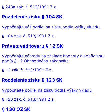
§ 243a zák. č. 513/1991 Z.z.
Rozdelenie zisku § 104 SK
Vypočítajte váš podiel na zisku podľa výšky vkladu.
§ 104 zák. č. 513/1991 Z.z.
Práva z vád tovaru § 12 SK
Vypočítajte náhradu na základe hodnoty a koeficientu
podľa § 12 Obchodného zákonníka.
§ 12 zák. č. 513/1991 Z.z.
Rozdelenie zisku § 123 SK
Vypočítajte podiel na zisku podľa výšky vkladu.
§ 123 zák. č. 513/1991 Z.z.
§ 130 OZ SK