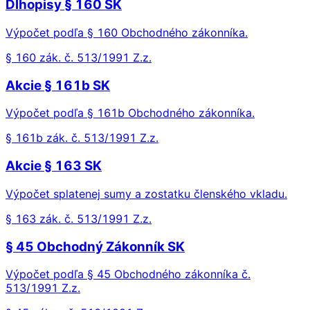
Dlhopisy § 160 SK
Výpočet podľa § 160 Obchodného zákonníka.
§ 160 zák. č. 513/1991 Z.z.
Akcie § 161b SK
Výpočet podľa § 161b Obchodného zákonníka.
§ 161b zák. č. 513/1991 Z.z.
Akcie § 163 SK
Výpočet splatenej sumy a zostatku členského vkladu.
§ 163 zák. č. 513/1991 Z.z.
§ 45 Obchodný Zákonník SK
Výpočet podľa § 45 Obchodného zákonníka č.
513/1991 Z.z.