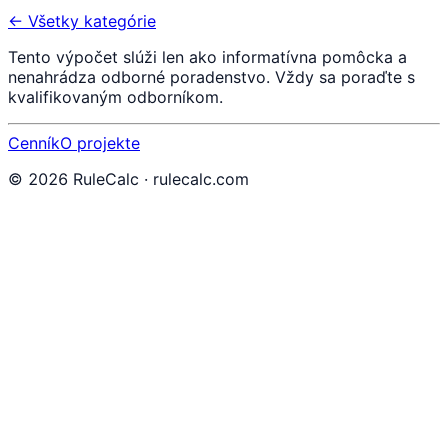
← Všetky kategórie
Tento výpočet slúži len ako informatívna pomôcka a
nenahrádza odborné poradenstvo. Vždy sa poraďte s
kvalifikovaným odborníkom.
Cenník
O projekte
©
2026
RuleCalc · rulecalc.com