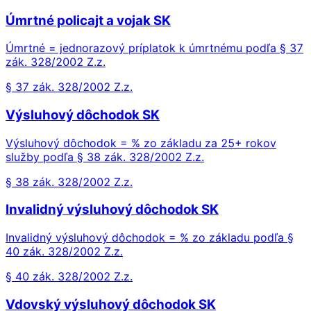
Úmrtné policajt a vojak SK
Úmrtné = jednorazový príplatok k úmrtnému podľa § 37
zák. 328/2002 Z.z.
§ 37 zák. 328/2002 Z.z.
Výsluhový dôchodok SK
Výsluhový dôchodok = % zo základu za 25+ rokov
služby podľa § 38 zák. 328/2002 Z.z.
§ 38 zák. 328/2002 Z.z.
Invalidný výsluhový dôchodok SK
Invalidný výsluhový dôchodok = % zo základu podľa §
40 zák. 328/2002 Z.z.
§ 40 zák. 328/2002 Z.z.
Vdovský výsluhový dôchodok SK