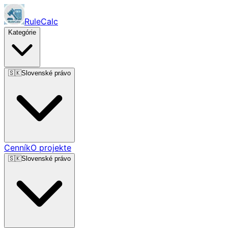
RuleCalc
Kategórie
🇸🇰
Slovenské právo
Cenník
O projekte
🇸🇰
Slovenské právo