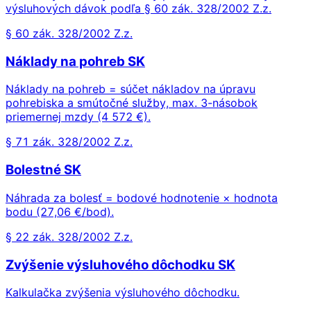
výsluhových dávok podľa § 60 zák. 328/2002 Z.z.
§ 60 zák. 328/2002 Z.z.
Náklady na pohreb SK
Náklady na pohreb = súčet nákladov na úpravu
pohrebiska a smútočné služby, max. 3-násobok
priemernej mzdy (4 572 €).
§ 71 zák. 328/2002 Z.z.
Bolestné SK
Náhrada za bolesť = bodové hodnotenie × hodnota
bodu (27,06 €/bod).
§ 22 zák. 328/2002 Z.z.
Zvýšenie výsluhového dôchodku SK
Kalkulačka zvýšenia výsluhového dôchodku.