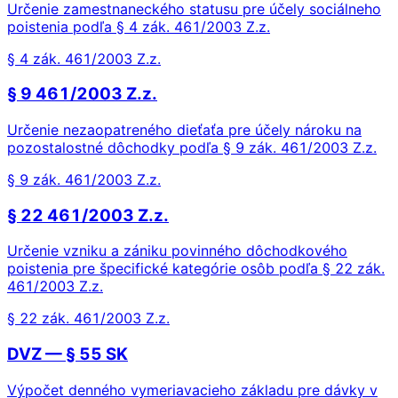
Určenie zamestnaneckého statusu pre účely sociálneho
poistenia podľa § 4 zák. 461/2003 Z.z.
§ 4 zák. 461/2003 Z.z.
§ 9 461/2003 Z.z.
Určenie nezaopatreného dieťaťa pre účely nároku na
pozostalostné dôchodky podľa § 9 zák. 461/2003 Z.z.
§ 9 zák. 461/2003 Z.z.
§ 22 461/2003 Z.z.
Určenie vzniku a zániku povinného dôchodkového
poistenia pre špecifické kategórie osôb podľa § 22 zák.
461/2003 Z.z.
§ 22 zák. 461/2003 Z.z.
DVZ — § 55 SK
Výpočet denného vymeriavacieho základu pre dávky v