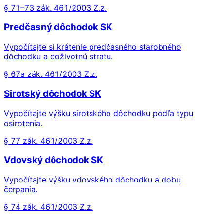
§ 71–73 zák. 461/2003 Z.z.
Predčasný dôchodok SK
Vypočítajte si krátenie predčasného starobného
dôchodku a doživotnú stratu.
§ 67a zák. 461/2003 Z.z.
Sirotský dôchodok SK
Vypočítajte výšku sirotského dôchodku podľa typu
osirotenia.
§ 77 zák. 461/2003 Z.z.
Vdovský dôchodok SK
Vypočítajte výšku vdovského dôchodku a dobu
čerpania.
§ 74 zák. 461/2003 Z.z.