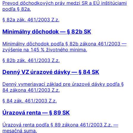
Prevod dôchodkových práv medzi SR a EÚ inštitúciami
podľa § 82a.
§ 82a zák. 461/2003 Z.z.
Minimálny dôchodok — § 82b SK
Minimálny dôchodok podľa § 82b zákona 461/2003 —
zvýšenie na 145 % životného minima.
§ 82b zák. 461/2003 Z.z.
Denný VZ úrazové dávky — § 84 SK
Denný vymeriavací základ pre úrazové dávky podľa §
84 zákona 461/2003 Z.z.
§ 84 zák. 461/2003 Z.z.
Úrazová renta — § 89 SK
Úrazová renta podľa § 89 zákona 461/2003 Z.z. —
mesačná suma.