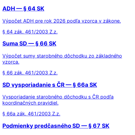
ADH — § 64 SK
Výpočet ADH pre rok 2026 podľa vzorca v zákone.
§ 64 zák. 461/2003 Z.z.
Suma SD — § 66 SK
Výpočet sumy starobného dôchodku zo základného
vzorca.
§ 66 zák. 461/2003 Z.z.
SD vysporiadanie s ČR — § 66a SK
Vysporiadanie starobného dôchodku s ČR podľa
koordinačných pravidiel.
§ 66a zák. 461/2003 Z.z.
Podmienky predčasného SD — § 67 SK