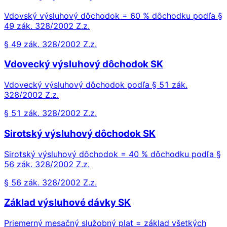
Vdovský výsluhový dôchodok = 60 % dôchodku podľa §
49 zák. 328/2002 Z.z.
§ 49 zák. 328/2002 Z.z.
Vdovecký výsluhový dôchodok SK
Vdovecký výsluhový dôchodok podľa § 51 zák.
328/2002 Z.z.
§ 51 zák. 328/2002 Z.z.
Sirotský výsluhový dôchodok SK
Sirotský výsluhový dôchodok = 40 % dôchodku podľa §
56 zák. 328/2002 Z.z.
§ 56 zák. 328/2002 Z.z.
Základ výsluhové dávky SK
Priemerný mesačný služobný plat = základ všetkých