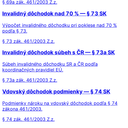
§ 69a zák. 461/2003 Z.z.
Invalidný dôchodok nad 70 % — § 73 SK
Výpočet invalidného dôchodku pri poklese nad 70 %
podľa § 73.
§ 73 zák. 461/2003 Z.z.
Invalidný dôchodok súbeh s ČR — § 73a SK
Súbeh invalidného dôchodku SR a ČR podľa
koordinačných pravidiel EÚ.
§ 73a zák. 461/2003 Z.z.
Vdovský dôchodok podmienky — § 74 SK
Podmienky nároku na vdovský dôchodok podľa § 74
zákona 461/2003.
§ 74 zák. 461/2003 Z.z.