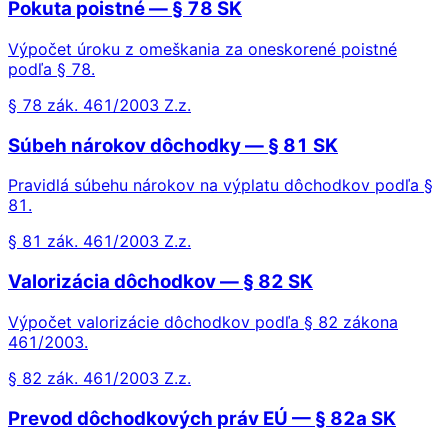
Pokuta poistné — § 78 SK
Výpočet úroku z omeškania za oneskorené poistné
podľa § 78.
§ 78 zák. 461/2003 Z.z.
Súbeh nárokov dôchodky — § 81 SK
Pravidlá súbehu nárokov na výplatu dôchodkov podľa §
81.
§ 81 zák. 461/2003 Z.z.
Valorizácia dôchodkov — § 82 SK
Výpočet valorizácie dôchodkov podľa § 82 zákona
461/2003.
§ 82 zák. 461/2003 Z.z.
Prevod dôchodkových práv EÚ — § 82a SK