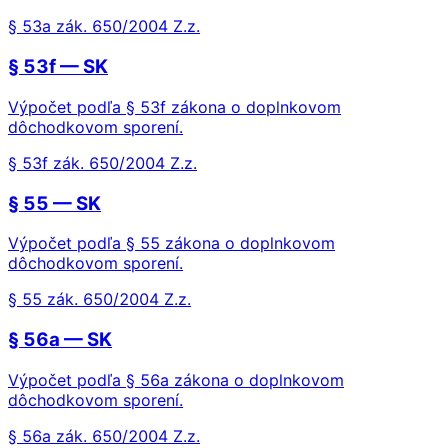
§ 53a zák. 650/2004 Z.z.
§ 53f — SK
Výpočet podľa § 53f zákona o doplnkovom
dôchodkovom sporení.
§ 53f zák. 650/2004 Z.z.
§ 55 — SK
Výpočet podľa § 55 zákona o doplnkovom
dôchodkovom sporení.
§ 55 zák. 650/2004 Z.z.
§ 56a — SK
Výpočet podľa § 56a zákona o doplnkovom
dôchodkovom sporení.
§ 56a zák. 650/2004 Z.z.