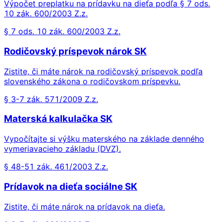
Výpočet preplatku na prídavku na dieťa podľa § 7 ods.
10 zák. 600/2003 Z.z.
§ 7 ods. 10 zák. 600/2003 Z.z.
Rodičovský príspevok nárok SK
Zistite, či máte nárok na rodičovský príspevok podľa
slovenského zákona o rodičovskom príspevku.
§ 3-7 zák. 571/2009 Z.z.
Materská kalkulačka SK
Vypočítajte si výšku materského na základe denného
vymeriavacieho základu (DVZ).
§ 48-51 zák. 461/2003 Z.z.
Prídavok na dieťa sociálne SK
Zistite, či máte nárok na prídavok na dieťa.