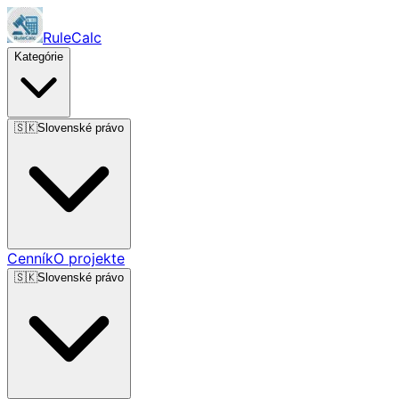
RuleCalc
Kategórie
🇸🇰
Slovenské právo
Cenník
O projekte
🇸🇰
Slovenské právo