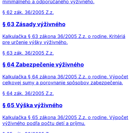
minimálneho a odporúčaného výživného.
§ 62 zák. 36/2005 Z.z.
§ 63 Zásady výživného
Kalkulačka § 63 zákona 36/2005 Z.z. o rodine. Kritériá
pre určenie výšky výživného.
§ 63 zák. 36/2005 Z.z.
§ 64 Zabezpečenie výživného
Kalkulačka § 64 zákona 36/2005 Z.z. o rodine. Výpočet
celkovej sumy a porovnanie spôsobov zabezpečenia.
§ 64 zák. 36/2005 Z.z.
§ 65 Výška výživného
Kalkulačka § 65 zákona 36/2005 Z.z. o rodine. Výpočet
výživného podľa počtu detí a príjmu.