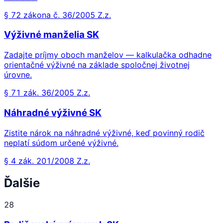
§ 72 zákona č. 36/2005 Z.z.
Výživné manželia SK
Zadajte príjmy oboch manželov — kalkulačka odhadne
orientačné výživné na základe spoločnej životnej
úrovne.
§ 71 zák. 36/2005 Z.z.
Náhradné výživné SK
Zistite nárok na náhradné výživné, keď povinný rodič
neplatí súdom určené výživné.
§ 4 zák. 201/2008 Z.z.
Ďalšie
28