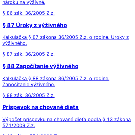
nároku na výživné.
§ 86 zák. 36/2005 Z.z.
§ 87 Úroky z výživného
Kalkulačka § 87 zákona 36/2005 Z.z. o rodine. Úroky z
výživného.
§ 87 zák. 36/2005 Z.z.
§ 88 Započítanie výživného
Kalkulačka § 88 zákona 36/2005 Z.z. o rodine.
Započítanie výživného.
§ 88 zák. 36/2005 Z.z.
Príspevok na chované dieťa
Výpočet príspevku na chované dieťa podľa § 13 zákona
571/2009 Z.z.