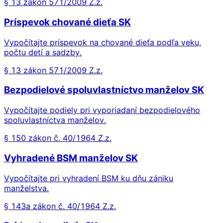
§ 13 zákon 571/2009 Z.z.
Príspevok chované dieťa SK
Vypočítajte príspevok na chované dieťa podľa veku,
počtu detí a sadzby.
§ 13 zákon 571/2009 Z.z.
Bezpodielové spoluvlastníctvo manželov SK
Vypočítajte podiely pri vyporiadaní bezpodielového
spoluvlastníctva manželov.
§ 150 zákon č. 40/1964 Z.z.
Vyhradené BSM manželov SK
Vypočítajte pri vyhradení BSM ku dňu zániku
manželstva.
§ 143a zákon č. 40/1964 Z.z.