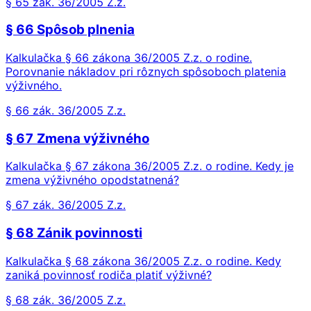
§ 65 zák. 36/2005 Z.z.
§ 66 Spôsob plnenia
Kalkulačka § 66 zákona 36/2005 Z.z. o rodine.
Porovnanie nákladov pri rôznych spôsoboch platenia
výživného.
§ 66 zák. 36/2005 Z.z.
§ 67 Zmena výživného
Kalkulačka § 67 zákona 36/2005 Z.z. o rodine. Kedy je
zmena výživného opodstatnená?
§ 67 zák. 36/2005 Z.z.
§ 68 Zánik povinnosti
Kalkulačka § 68 zákona 36/2005 Z.z. o rodine. Kedy
zaniká povinnosť rodiča platiť výživné?
§ 68 zák. 36/2005 Z.z.