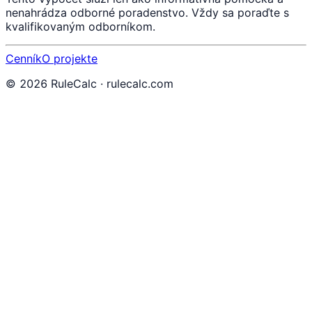
nenahrádza odborné poradenstvo. Vždy sa poraďte s
kvalifikovaným odborníkom.
Cenník
O projekte
©
2026
RuleCalc · rulecalc.com