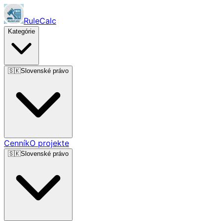
RuleCalc
Kategórie
🇸🇰
Slovenské právo
Cenník
O projekte
🇸🇰
Slovenské právo