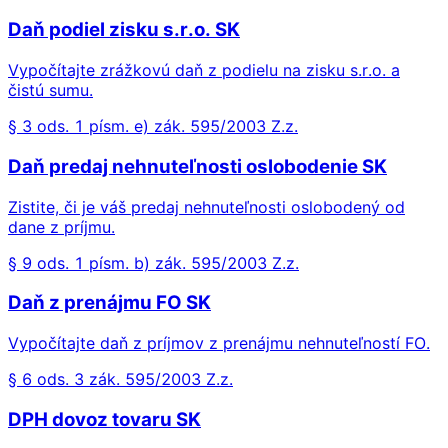
Daň podiel zisku s.r.o. SK
Vypočítajte zrážkovú daň z podielu na zisku s.r.o. a
čistú sumu.
§ 3 ods. 1 písm. e) zák. 595/2003 Z.z.
Daň predaj nehnuteľnosti oslobodenie SK
Zistite, či je váš predaj nehnuteľnosti oslobodený od
dane z príjmu.
§ 9 ods. 1 písm. b) zák. 595/2003 Z.z.
Daň z prenájmu FO SK
Vypočítajte daň z príjmov z prenájmu nehnuteľností FO.
§ 6 ods. 3 zák. 595/2003 Z.z.
DPH dovoz tovaru SK