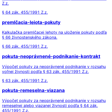
Z.z.
§ 64 zák. 455/1991 Z.z.
premlčacia-leiota-pokuty
Kalkulačka premlčacej lehoty na uloženie pokuty podľa
§ 66 živnostenského zákona.
§ 66 zák. 455/1991 Z.z.
pokuta-neoprávnené-podnikanie-kontrakt
Výpočet pokuty za neoprávnené podnikanie v rozsahu
voľnej živnosti podľa § 63 zák. 455/1991 Z.z.
§ 63 zák. 455/1991 Z.z.
pokuta-remeselna-viazana
Výpočet pokuty za neoprávnené podnikanie v rozsahu
remeselnej alebo viazanej živnosti podľa § 64 zák.
455/1991 Z.z.