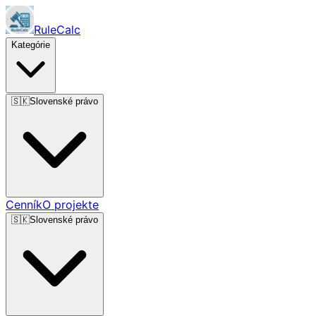
RuleCalc
Kategórie
🇸🇰
Slovenské právo
Cenník
O projekte
🇸🇰
Slovenské právo