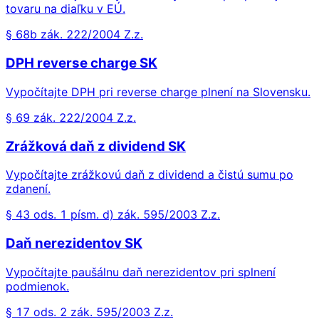
tovaru na diaľku v EÚ.
§ 68b zák. 222/2004 Z.z.
DPH reverse charge SK
Vypočítajte DPH pri reverse charge plnení na Slovensku.
§ 69 zák. 222/2004 Z.z.
Zrážková daň z dividend SK
Vypočítajte zrážkovú daň z dividend a čistú sumu po
zdanení.
§ 43 ods. 1 písm. d) zák. 595/2003 Z.z.
Daň nerezidentov SK
Vypočítajte paušálnu daň nerezidentov pri splnení
podmienok.
§ 17 ods. 2 zák. 595/2003 Z.z.