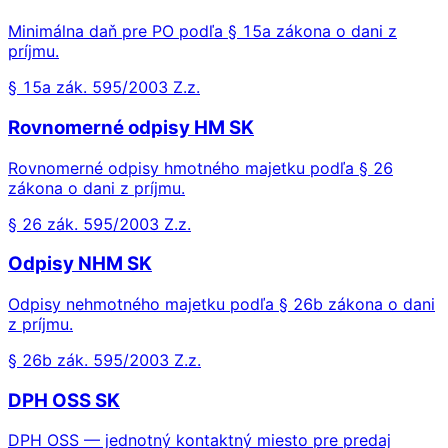
Minimálna daň pre PO podľa § 15a zákona o dani z
príjmu.
§ 15a zák. 595/2003 Z.z.
Rovnomerné odpisy HM SK
Rovnomerné odpisy hmotného majetku podľa § 26
zákona o dani z príjmu.
§ 26 zák. 595/2003 Z.z.
Odpisy NHM SK
Odpisy nehmotného majetku podľa § 26b zákona o dani
z príjmu.
§ 26b zák. 595/2003 Z.z.
DPH OSS SK
DPH OSS — jednotný kontaktný miesto pre predaj