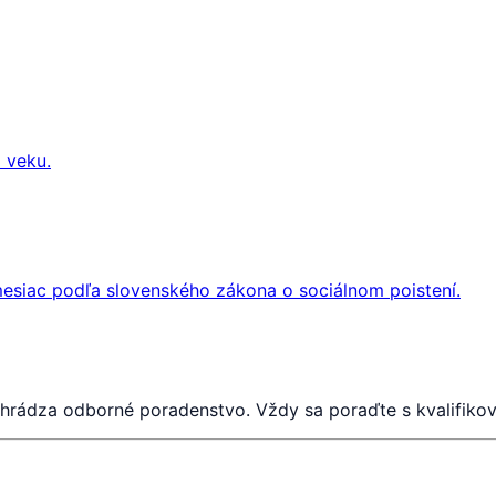
 veku.
 mesiac podľa slovenského zákona o sociálnom poistení.
ahrádza odborné poradenstvo. Vždy sa poraďte s kvalifik