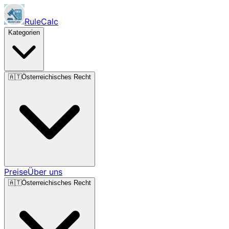
RuleCalc
Kategorien
🇦🇹
Österreichisches Recht
Preise
Über uns
🇦🇹
Österreichisches Recht