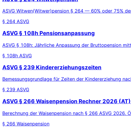
ASVG Witwen(Witwer)pension § 264 — 60% oder 75% der 
§ 264 ASVG
ASVG § 108h Pensionsanpassung
ASVG § 108h: Jährliche Anpassung der Bruttopension mit
§ 108h ASVG
ASVG § 239 Kindererziehungszeiten
Bemessungsgrundlage für Zeiten der Kindererziehung na
§ 239 ASVG
ASVG § 266 Waisenpension Rechner 2026 (AT) 
Berechnung der Waisenpension nach § 266 ASVG 2026. Öst
§ 266 Waisenpension