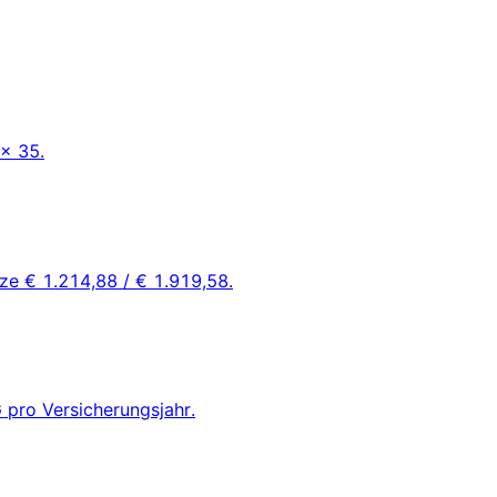
× 35.
e € 1.214,88 / € 1.919,58.
pro Versicherungsjahr.