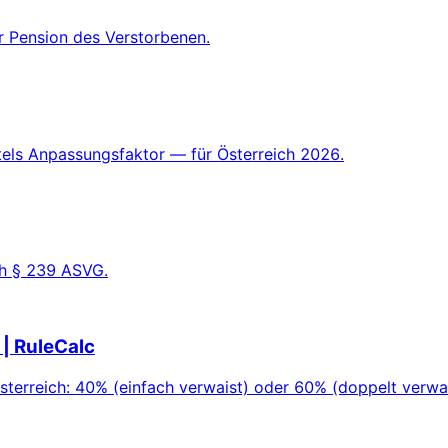
Pension des Verstorbenen.
tels Anpassungsfaktor — für Österreich 2026.
ch § 239 ASVG.
| RuleCalc
erreich: 40% (einfach verwaist) oder 60% (doppelt verwa