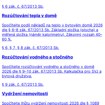
§ 6 zák. č. 67/2013 Sb.
Rozúčtování tepla v domě
Spočítejte podíl nákladů na teplo v bytovém domě 2026
dle § 6–8 zák. 67/2013 Sb. Základní složka (plocha) a
měřená složka (náměr kalorimetru). Zákonný rozsah 40–
60 %.
§ 6, § 7, § 8 zák. č. 67/2013 Sb.
Rozúčtování vodného a stočného
Spočítejte rozúčtování vodného a stočného v domě
2026 dle § 9–10 zák. 67/2013 Sb. Kalkulačka pro SVJ a
bytová družstva.
§ 9 zák. č. 67/2013 Sb.
Vydržení nemovitosti
Spočítejte lhůtu vydržení nemovitosti 2026 dle § 1089