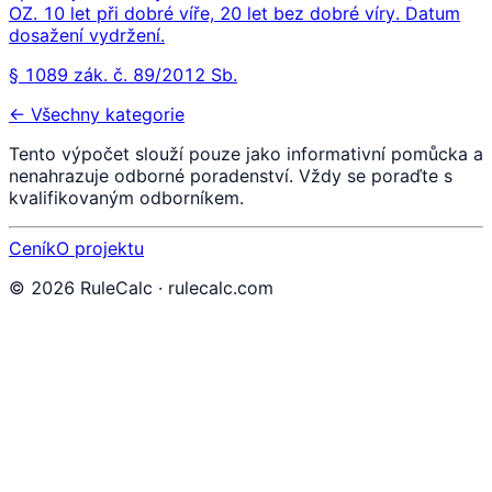
OZ. 10 let při dobré víře, 20 let bez dobré víry. Datum
dosažení vydržení.
§ 1089 zák. č. 89/2012 Sb.
← Všechny kategorie
Tento výpočet slouží pouze jako informativní pomůcka a
nenahrazuje odborné poradenství. Vždy se poraďte s
kvalifikovaným odborníkem.
Ceník
O projektu
©
2026
RuleCalc · rulecalc.com