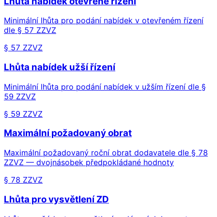
Lhůta nabídek otevřené řízení
Minimální lhůta pro podání nabídek v otevřeném řízení
dle § 57 ZZVZ
§ 57 ZZVZ
Lhůta nabídek užší řízení
Minimální lhůta pro podání nabídek v užším řízení dle §
59 ZZVZ
§ 59 ZZVZ
Maximální požadovaný obrat
Maximální požadovaný roční obrat dodavatele dle § 78
ZZVZ — dvojnásobek předpokládané hodnoty
§ 78 ZZVZ
Lhůta pro vysvětlení ZD