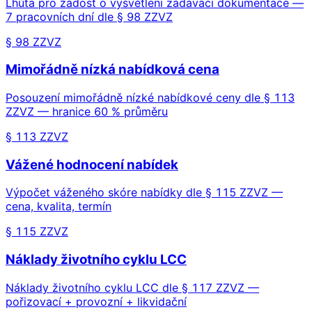
Lhůta pro žádost o vysvětlení zadávací dokumentace —
7 pracovních dní dle § 98 ZZVZ
§ 98 ZZVZ
Mimořádně nízká nabídková cena
Posouzení mimořádně nízké nabídkové ceny dle § 113
ZZVZ — hranice 60 % průměru
§ 113 ZZVZ
Vážené hodnocení nabídek
Výpočet váženého skóre nabídky dle § 115 ZZVZ —
cena, kvalita, termín
§ 115 ZZVZ
Náklady životního cyklu LCC
Náklady životního cyklu LCC dle § 117 ZZVZ —
pořizovací + provozní + likvidační