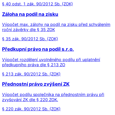
§ 40 odst. 1 zák. 90/2012 Sb. (ZOK)
Záloha na podíl na zisku
Výpočet max. zálohy na podíl na zisku před schválením
roční závěrky dle § 35 ZOK
§ 35 zák. 90/2012 Sb. (ZOK)
Předkupní právo na podíl s.r.o.
Výpočet rozdělení uvolněného podílu při uplatnění
předkupního práva dle § 213 ZO
§ 213 zák. 90/2012 Sb. (ZOK)
Přednostní právo zvýšení ZK
Výpočet podílu společníka na přednostním právu při
zvyšování ZK dle § 220 ZOK.
§ 220 zák. 90/2012 Sb. (ZOK)