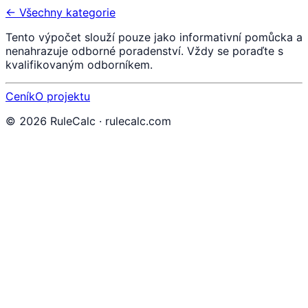
← Všechny kategorie
Tento výpočet slouží pouze jako informativní pomůcka a
nenahrazuje odborné poradenství. Vždy se poraďte s
kvalifikovaným odborníkem.
Ceník
O projektu
©
2026
RuleCalc · rulecalc.com