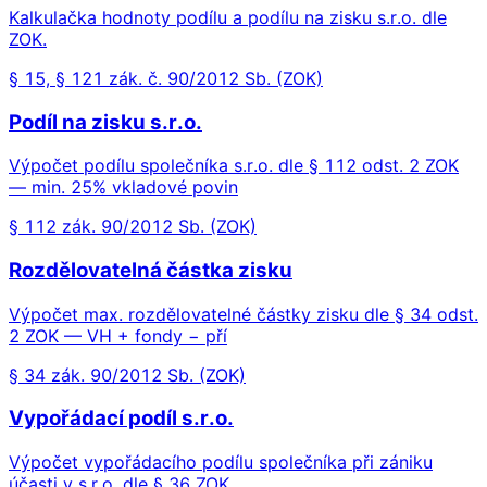
Kalkulačka hodnoty podílu a podílu na zisku s.r.o. dle
ZOK.
§ 15, § 121 zák. č. 90/2012 Sb. (ZOK)
Podíl na zisku s.r.o.
Výpočet podílu společníka s.r.o. dle § 112 odst. 2 ZOK
— min. 25% vkladové povin
§ 112 zák. 90/2012 Sb. (ZOK)
Rozdělovatelná částka zisku
Výpočet max. rozdělovatelné částky zisku dle § 34 odst.
2 ZOK — VH + fondy − pří
§ 34 zák. 90/2012 Sb. (ZOK)
Vypořádací podíl s.r.o.
Výpočet vypořádacího podílu společníka při zániku
účasti v s.r.o. dle § 36 ZOK.