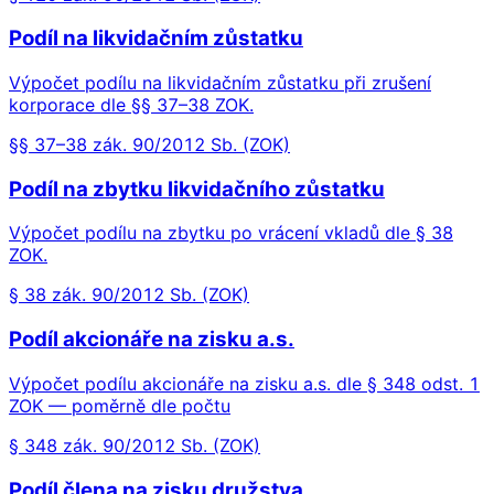
Podíl na likvidačním zůstatku
Výpočet podílu na likvidačním zůstatku při zrušení
korporace dle §§ 37–38 ZOK.
§§ 37–38 zák. 90/2012 Sb. (ZOK)
Podíl na zbytku likvidačního zůstatku
Výpočet podílu na zbytku po vrácení vkladů dle § 38
ZOK.
§ 38 zák. 90/2012 Sb. (ZOK)
Podíl akcionáře na zisku a.s.
Výpočet podílu akcionáře na zisku a.s. dle § 348 odst. 1
ZOK — poměrně dle počtu
§ 348 zák. 90/2012 Sb. (ZOK)
Podíl člena na zisku družstva