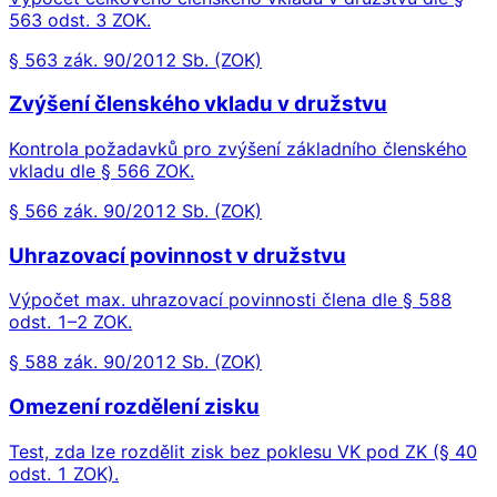
563 odst. 3 ZOK.
§ 563 zák. 90/2012 Sb. (ZOK)
Zvýšení členského vkladu v družstvu
Kontrola požadavků pro zvýšení základního členského
vkladu dle § 566 ZOK.
§ 566 zák. 90/2012 Sb. (ZOK)
Uhrazovací povinnost v družstvu
Výpočet max. uhrazovací povinnosti člena dle § 588
odst. 1–2 ZOK.
§ 588 zák. 90/2012 Sb. (ZOK)
Omezení rozdělení zisku
Test, zda lze rozdělit zisk bez poklesu VK pod ZK (§ 40
odst. 1 ZOK).