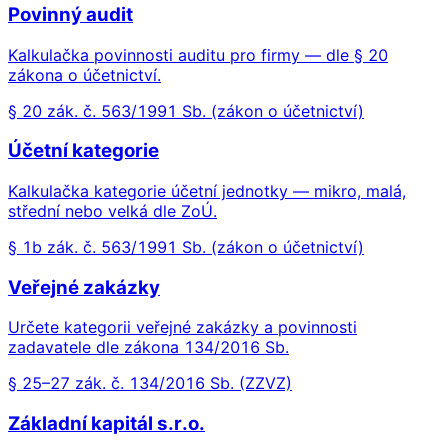
Povinný audit
Kalkulačka povinnosti auditu pro firmy — dle § 20
zákona o účetnictví.
§ 20 zák. č. 563/1991 Sb. (zákon o účetnictví)
Účetní kategorie
Kalkulačka kategorie účetní jednotky — mikro, malá,
střední nebo velká dle ZoÚ.
§ 1b zák. č. 563/1991 Sb. (zákon o účetnictví)
Veřejné zakázky
Určete kategorii veřejné zakázky a povinnosti
zadavatele dle zákona 134/2016 Sb.
§ 25–27 zák. č. 134/2016 Sb. (ZZVZ)
Základní kapitál s.r.o.