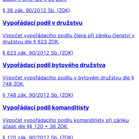
§ 36 zák. 90/2012 Sb. (ZOK)
Vypořádací podíl v družstvu
Výpočet vypořádacího podílu člena při zániku členství v
družstvu dle § 623 ZOK.
§ 623 zák. 90/2012 Sb. (ZOK)
Vypořádací podíl bytového družstva
Výpočet vypořádacího podílu v bytovém družstvu dle §
748 ZOK.
§ 748 zák. 90/2012 Sb. (ZOK)
Vypořádací podíl komanditisty
Výpočet vypořádacího podílu komanditisty při zániku
účasti dle §§ 120 + 36 ZOK.
§ 120 zák. 90/2012 Sb. (ZOK)