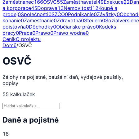
Zaměstnanec
166
OSVČ
55
Zaměstnavatel
49
Exekuce
22
Dan
a korporace
45
Doprava
13
Nemovitosti
12
Koupě a
prodej
0
Společnosti
0
SZČO
0
Podnikanie
0
Záväzky
0
Obchod
konanie
0
Zamestnanie
0
Zdravotná
0
Steuern
0
Sozialversich
poisťovňa
0
Dôchodky
0
Občianske právo
0
Kodeks
pracy
0
Praca
0
Prawo
0
Prawo wodne
0
Ceník
O projektu
Domů
/
OSVČ
OSVČ
Zálohy na pojistné, paušální daň, výdajové paušály,
odpisy
55
kalkulaček
Daně a pojistné
18