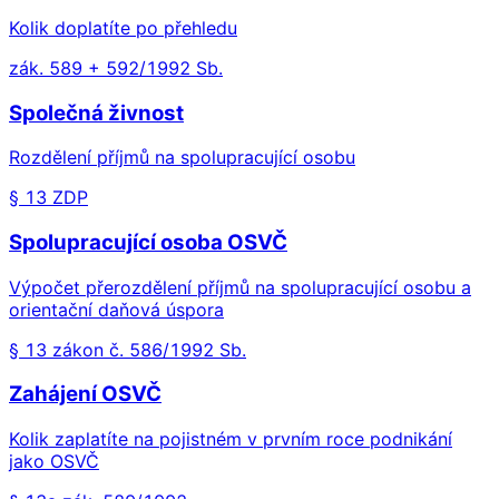
Kolik doplatíte po přehledu
zák. 589 + 592/1992 Sb.
Společná živnost
Rozdělení příjmů na spolupracující osobu
§ 13 ZDP
Spolupracující osoba OSVČ
Výpočet přerozdělení příjmů na spolupracující osobu a
orientační daňová úspora
§ 13 zákon č. 586/1992 Sb.
Zahájení OSVČ
Kolik zaplatíte na pojistném v prvním roce podnikání
jako OSVČ