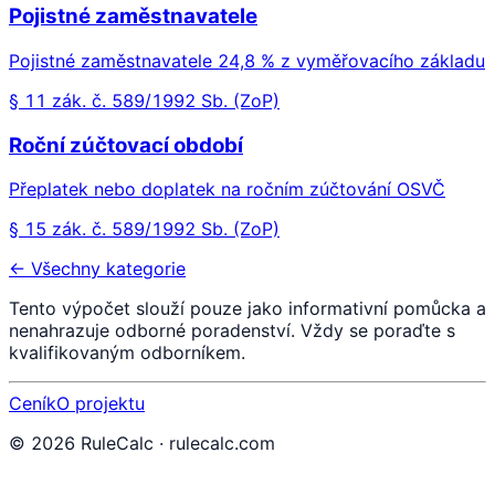
Pojistné zaměstnavatele
Pojistné zaměstnavatele 24,8 % z vyměřovacího základu
§ 11 zák. č. 589/1992 Sb. (ZoP)
Roční zúčtovací období
Přeplatek nebo doplatek na ročním zúčtování OSVČ
§ 15 zák. č. 589/1992 Sb. (ZoP)
← Všechny kategorie
Tento výpočet slouží pouze jako informativní pomůcka a
nenahrazuje odborné poradenství. Vždy se poraďte s
kvalifikovaným odborníkem.
Ceník
O projektu
©
2026
RuleCalc · rulecalc.com