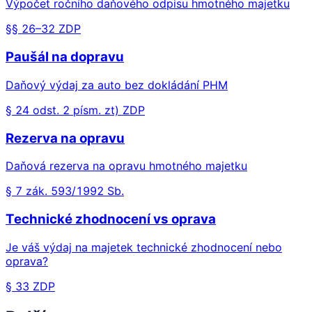
Výpočet ročního daňového odpisu hmotného majetku
§§ 26–32 ZDP
Paušál na dopravu
Daňový výdaj za auto bez dokládání PHM
§ 24 odst. 2 písm. zt) ZDP
Rezerva na opravu
Daňová rezerva na opravu hmotného majetku
§ 7 zák. 593/1992 Sb.
Technické zhodnocení vs oprava
Je váš výdaj na majetek technické zhodnocení nebo
oprava?
§ 33 ZDP