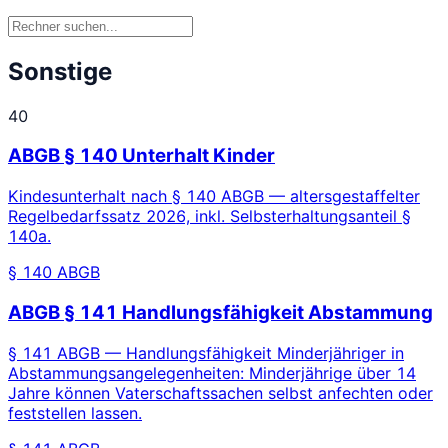
Sonstige
40
ABGB § 140 Unterhalt Kinder
Kindesunterhalt nach § 140 ABGB — altersgestaffelter
Regelbedarfssatz 2026, inkl. Selbsterhaltungsanteil §
140a.
§ 140 ABGB
ABGB § 141 Handlungsfähigkeit Abstammung
§ 141 ABGB — Handlungsfähigkeit Minderjähriger in
Abstammungsangelegenheiten: Minderjährige über 14
Jahre können Vaterschaftssachen selbst anfechten oder
feststellen lassen.