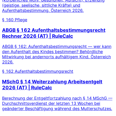
(körperliches Wohl, Gesundheit, Aufsicht), Erziehung
(geistige, seelische, sittliche Kräfte) und
Aufenthaltsbestimmung. Österreich 2026.
§ 160 Pflege
ABGB § 162 Aufenthaltsbestimmungsrecht
Rechner 2026 (AT) | RuleCalc
ABGB § 162: Aufenthaltsbestimmungsrecht — wer kann
den Aufenthalt des Kindes bestimmen? Behördliche
Mitwirkung bei andernorts aufhältigem Kind. Österreich
2026.
§ 162 Aufenthaltsbestimmungsrecht
MSchG § 14 Weiterzahlung Arbeitsentgelt
2026 (AT) | RuleCalc
Berechnung der Entgeltfortzahlung nach § 14 MSchG —
Durchschnittsverdienst der letzten 13 Wochen bei
geänderter Beschäftigung während des Mutterschutzes.