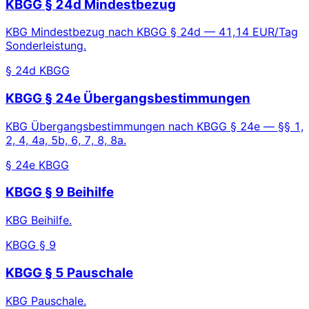
KBGG § 24d Mindestbezug
KBG Mindestbezug nach KBGG § 24d — 41,14 EUR/Tag
Sonderleistung.
§ 24d KBGG
KBGG § 24e Übergangsbestimmungen
KBG Übergangsbestimmungen nach KBGG § 24e — §§ 1,
2, 4, 4a, 5b, 6, 7, 8, 8a.
§ 24e KBGG
KBGG § 9 Beihilfe
KBG Beihilfe.
KBGG § 9
KBGG § 5 Pauschale
KBG Pauschale.