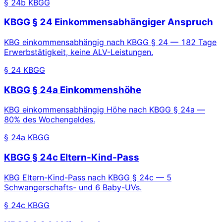
§ 24b KBGG
KBGG § 24 Einkommensabhängiger Anspruch
KBG einkommensabhängig nach KBGG § 24 — 182 Tage
Erwerbstätigkeit, keine ALV-Leistungen.
§ 24 KBGG
KBGG § 24a Einkommenshöhe
KBG einkommensabhängig Höhe nach KBGG § 24a —
80% des Wochengeldes.
§ 24a KBGG
KBGG § 24c Eltern-Kind-Pass
KBG Eltern-Kind-Pass nach KBGG § 24c — 5
Schwangerschafts- und 6 Baby-UVs.
§ 24c KBGG