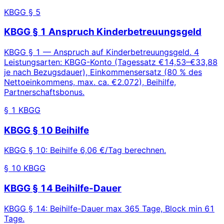
KBGG § 5
KBGG § 1 Anspruch Kinderbetreuungsgeld
KBGG § 1 — Anspruch auf Kinderbetreuungsgeld. 4
Leistungsarten: KBGG-Konto (Tagessatz €14,53–€33,88
je nach Bezugsdauer), Einkommensersatz (80 % des
Nettoeinkommens, max. ca. €2.072), Beihilfe,
Partnerschaftsbonus.
§ 1 KBGG
KBGG § 10 Beihilfe
KBGG § 10: Beihilfe 6,06 €/Tag berechnen.
§ 10 KBGG
KBGG § 14 Beihilfe-Dauer
KBGG § 14: Beihilfe-Dauer max 365 Tage, Block min 61
Tage.