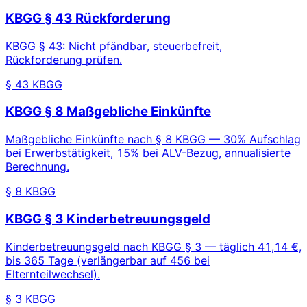
KBGG § 43 Rückforderung
KBGG § 43: Nicht pfändbar, steuerbefreit,
Rückforderung prüfen.
§ 43 KBGG
KBGG § 8 Maßgebliche Einkünfte
Maßgebliche Einkünfte nach § 8 KBGG — 30% Aufschlag
bei Erwerbstätigkeit, 15% bei ALV-Bezug, annualisierte
Berechnung.
§ 8 KBGG
KBGG § 3 Kinderbetreuungsgeld
Kinderbetreuungsgeld nach KBGG § 3 — täglich 41,14 €,
bis 365 Tage (verlängerbar auf 456 bei
Elternteilwechsel).
§ 3 KBGG