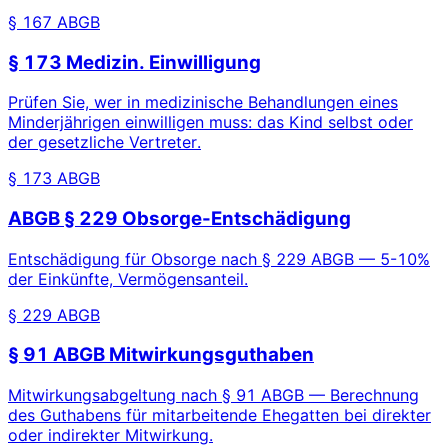
§ 167 ABGB
§ 173 Medizin. Einwilligung
Prüfen Sie, wer in medizinische Behandlungen eines
Minderjährigen einwilligen muss: das Kind selbst oder
der gesetzliche Vertreter.
§ 173 ABGB
ABGB § 229 Obsorge-Entschädigung
Entschädigung für Obsorge nach § 229 ABGB — 5-10%
der Einkünfte, Vermögensanteil.
§ 229 ABGB
§ 91 ABGB Mitwirkungsguthaben
Mitwirkungsabgeltung nach § 91 ABGB — Berechnung
des Guthabens für mitarbeitende Ehegatten bei direkter
oder indirekter Mitwirkung.