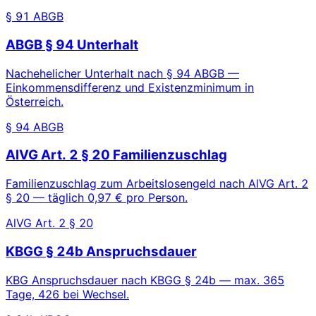
§ 91 ABGB
ABGB § 94 Unterhalt
Nachehelicher Unterhalt nach § 94 ABGB —
Einkommensdifferenz und Existenzminimum in
Österreich.
§ 94 ABGB
AlVG Art. 2 § 20 Familienzuschlag
Familienzuschlag zum Arbeitslosengeld nach AlVG Art. 2
§ 20 — täglich 0,97 € pro Person.
AlVG Art. 2 § 20
KBGG § 24b Anspruchsdauer
KBG Anspruchsdauer nach KBGG § 24b — max. 365
Tage, 426 bei Wechsel.