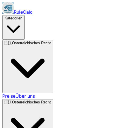
RuleCalc
Kategorien
🇦🇹
Österreichisches Recht
Preise
Über uns
🇦🇹
Österreichisches Recht