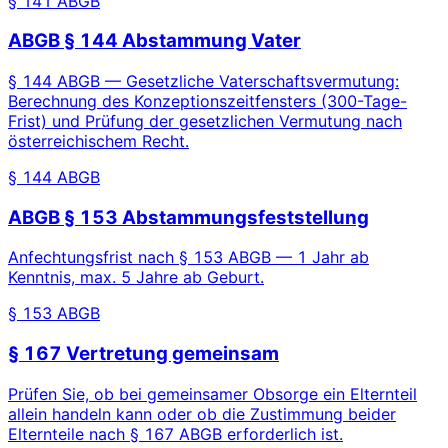
§ 141 ABGB
ABGB § 144 Abstammung Vater
§ 144 ABGB — Gesetzliche Vaterschaftsvermutung:
Berechnung des Konzeptionszeitfensters (300-Tage-
Frist) und Prüfung der gesetzlichen Vermutung nach
österreichischem Recht.
§ 144 ABGB
ABGB § 153 Abstammungsfeststellung
Anfechtungsfrist nach § 153 ABGB — 1 Jahr ab
Kenntnis, max. 5 Jahre ab Geburt.
§ 153 ABGB
§ 167 Vertretung gemeinsam
Prüfen Sie, ob bei gemeinsamer Obsorge ein Elternteil
allein handeln kann oder ob die Zustimmung beider
Elternteile nach § 167 ABGB erforderlich ist.