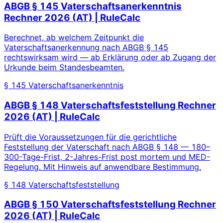
ABGB § 145 Vaterschaftsanerkenntnis
Rechner 2026 (AT) | RuleCalc
Berechnet, ab welchem Zeitpunkt die
Vaterschaftsanerkennung nach ABGB § 145
rechtswirksam wird — ab Erklärung oder ab Zugang der
Urkunde beim Standesbeamten.
§ 145 Vaterschaftsanerkenntnis
ABGB § 148 Vaterschaftsfeststellung Rechner
2026 (AT) | RuleCalc
Prüft die Voraussetzungen für die gerichtliche
Feststellung der Vaterschaft nach ABGB § 148 — 180–
300-Tage-Frist, 2-Jahres-Frist post mortem und MED-
Regelung. Mit Hinweis auf anwendbare Bestimmung.
§ 148 Vaterschaftsfeststellung
ABGB § 150 Vaterschaftsfeststellung Rechner
2026 (AT) | RuleCalc