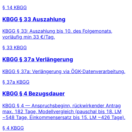
§ 14 KBGG
KBGG § 33 Auszahlung
KBGG § 33: Auszahlung bis 10. des Folgemonats,
vorläufig min 33 €/Tag.
§ 33 KBGG
KBGG § 37a Verlängerung
KBGG § 37a: Verlängerung via ÖGK-Datenverarbeitung.
§ 37a KBGG
KBGG § 4 Bezugsdauer
KBGG § 4 — Anspruchsbeginn, rückwirkender Antrag
max. 182 Tage, Modellvergleich (pauschal bis 18. LM
~548 Tage, Einkommensersatz bis 15. LM ~426 Tage).
§ 4 KBGG