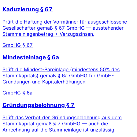
Kaduzierung § 67
Prüft die Haftung der Vormänner für ausgeschlossene
Gesellschafter gemäß § 67 GmbHG — ausstehender
Stammeinlagenbetrag + Verzugszinsen.
GmbHG § 67
Mindesteinlage § 6a
Prüft die Mindest-Bareinlage (mindestens 50% des
Stammkapitals) gemäß § 6a GmbHG für GmbH-
Gründungen und Kapitalerhöhungen.
GmbHG § 6a
Gründungsbelohnung § 7
Prüft das Verbot der Gründungsbelohnung aus dem
Stammkapital gemäß § 7 GmbHG — auch die
Anrechnung auf die Stammeinlage ist unzulässig.