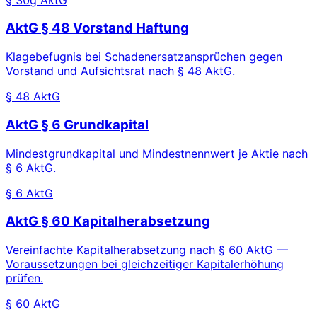
AktG § 48 Vorstand Haftung
Klagebefugnis bei Schadenersatzansprüchen gegen
Vorstand und Aufsichtsrat nach § 48 AktG.
§ 48 AktG
AktG § 6 Grundkapital
Mindestgrundkapital und Mindestnennwert je Aktie nach
§ 6 AktG.
§ 6 AktG
AktG § 60 Kapitalherabsetzung
Vereinfachte Kapitalherabsetzung nach § 60 AktG —
Voraussetzungen bei gleichzeitiger Kapitalerhöhung
prüfen.
§ 60 AktG