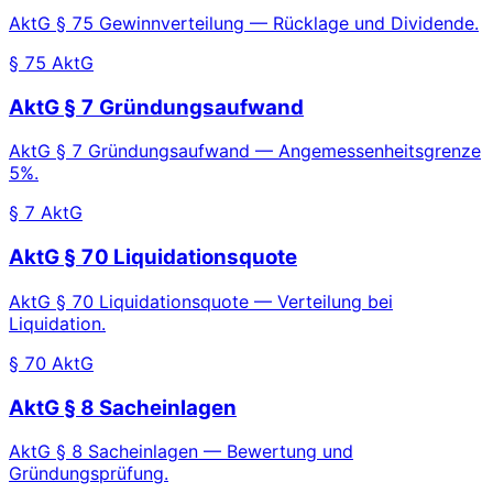
AktG § 75 Gewinnverteilung — Rücklage und Dividende.
§ 75 AktG
AktG § 7 Gründungsaufwand
AktG § 7 Gründungsaufwand — Angemessenheitsgrenze
5%.
§ 7 AktG
AktG § 70 Liquidationsquote
AktG § 70 Liquidationsquote — Verteilung bei
Liquidation.
§ 70 AktG
AktG § 8 Sacheinlagen
AktG § 8 Sacheinlagen — Bewertung und
Gründungsprüfung.