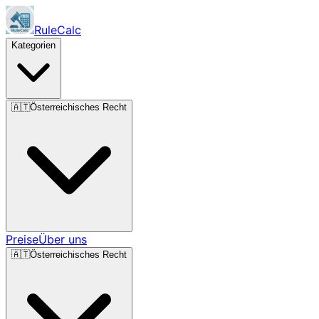
RuleCalc
Kategorien
🇦🇹
Österreichisches Recht
Preise
Über uns
🇦🇹
Österreichisches Recht