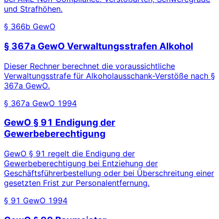
und Strafhöhen.
§ 366b GewO
§ 367a GewO Verwaltungsstrafen Alkohol
Dieser Rechner berechnet die voraussichtliche
Verwaltungsstrafe für Alkoholausschank-Verstöße nach §
367a GewO.
§ 367a GewO 1994
GewO § 91 Endigung der
Gewerbeberechtigung
GewO § 91 regelt die Endigung der
Gewerbeberechtigung bei Entziehung der
Geschäftsführerbestellung oder bei Überschreitung einer
gesetzten Frist zur Personalentfernung.
§ 91 GewO 1994