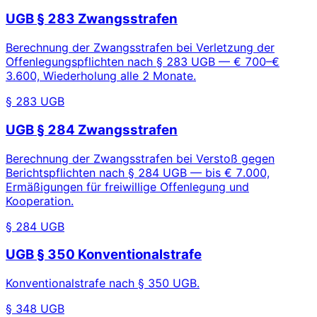
UGB § 283 Zwangsstrafen
Berechnung der Zwangsstrafen bei Verletzung der
Offenlegungspflichten nach § 283 UGB — € 700–€
3.600, Wiederholung alle 2 Monate.
§ 283 UGB
UGB § 284 Zwangsstrafen
Berechnung der Zwangsstrafen bei Verstoß gegen
Berichtspflichten nach § 284 UGB — bis € 7.000,
Ermäßigungen für freiwillige Offenlegung und
Kooperation.
§ 284 UGB
UGB § 350 Konventionalstrafe
Konventionalstrafe nach § 350 UGB.
§ 348 UGB