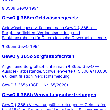
§ 353b GewO 1994
GewO § 365m Geldwäschegesetz
Geldwäschegesetz-Rechner nach GewO § 365m —
Sorgfaltspflichten, Verdachtsmeldung und
Sanktionsrahmen für Österreichische Gewerbetreibende.
§ 365m GewO 1994
GewO § 365o Sorgfaltspflichten
Allgemeine Sorgfaltspflichten nach § 365o GewO —
Auslöse-Tatbestände, Schwellenwerte (15.000 €/10.000
€), Identifikation, Verdachtsmeldung.
GewO § 365o (BGBl. I Nr. 65/2020)
GewO § 366b Verwaltungsübertretungen
GewO § 366b Verwaltungsübertretungen — Geldstrafen
bei AML-Non-Compliance: Verstoßarten, Schweregrade