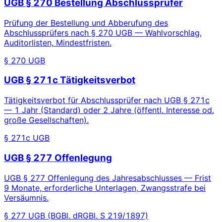
UGB § 270 Bestellung Abschlussprüfer
Prüfung der Bestellung und Abberufung des
Abschlussprüfers nach § 270 UGB — Wahlvorschlag,
Auditorlisten, Mindestfristen.
§ 270 UGB
UGB § 271c Tätigkeitsverbot
Tätigkeitsverbot für Abschlussprüfer nach UGB § 271c
— 1 Jahr (Standard) oder 2 Jahre (öffentl. Interesse od.
große Gesellschaften).
§ 271c UGB
UGB § 277 Offenlegung
UGB § 277 Offenlegung des Jahresabschlusses — Frist
9 Monate, erforderliche Unterlagen, Zwangsstrafe bei
Versäumnis.
§ 277 UGB (BGBl. dRGBl. S 219/1897)