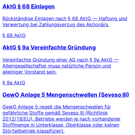
AktG § 68 Einlagen
Rückständige Einlagen nach § 68 AktG — Haftung und
Verwertung bei Zahlungsverzug des Aktionärs.
§ 68 AktG
AktG § 9a Vereinfachte Gründung
Vereinfachte Gründung einer AG nach § 9a AktG —
Alleingesellschafter muss natürliche Person und
alleiniger Vorstand sein.
§ 9a AktG
GewO Anlage 5 Mengenschwellen (Seveso III)
GewO Anlage 5 regelt die Mengenschwellen für
gefährliche Stoffe gemäß Seveso III (Richtlinie
2012/18/EU). Betriebe werden je nach vorhandener
Stoffmenge in Unterklasse, Oberklasse oder keinen
Störfallbetrieb klassifiziert.