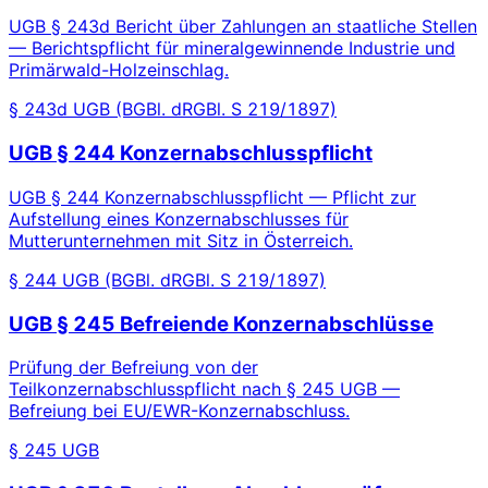
UGB § 243d Bericht über Zahlungen an staatliche Stellen
— Berichtspflicht für mineralgewinnende Industrie und
Primärwald-Holzeinschlag.
§ 243d UGB (BGBl. dRGBl. S 219/1897)
UGB § 244 Konzernabschlusspflicht
UGB § 244 Konzernabschlusspflicht — Pflicht zur
Aufstellung eines Konzernabschlusses für
Mutterunternehmen mit Sitz in Österreich.
§ 244 UGB (BGBl. dRGBl. S 219/1897)
UGB § 245 Befreiende Konzernabschlüsse
Prüfung der Befreiung von der
Teilkonzernabschlusspflicht nach § 245 UGB —
Befreiung bei EU/EWR-Konzernabschluss.
§ 245 UGB