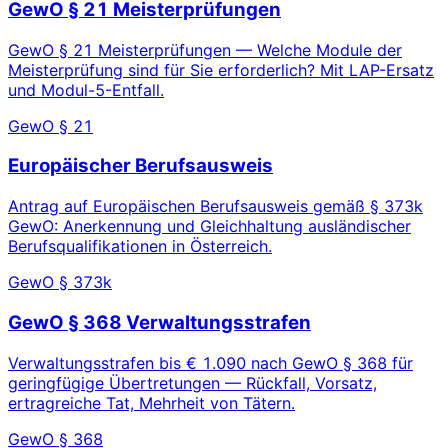
GewO § 21 Meisterprüfungen
GewO § 21 Meisterprüfungen — Welche Module der
Meisterprüfung sind für Sie erforderlich? Mit LAP-Ersatz
und Modul-5-Entfall.
GewO § 21
Europäischer Berufsausweis
Antrag auf Europäischen Berufsausweis gemäß § 373k
GewO: Anerkennung und Gleichhaltung ausländischer
Berufsqualifikationen in Österreich.
GewO § 373k
GewO § 368 Verwaltungsstrafen
Verwaltungsstrafen bis € 1.090 nach GewO § 368 für
geringfügige Übertretungen — Rückfall, Vorsatz,
ertragreiche Tat, Mehrheit von Tätern.
GewO § 368