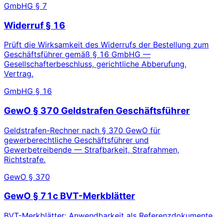
GmbHG § 7
Widerruf § 16
Prüft die Wirksamkeit des Widerrufs der Bestellung zum
Geschäftsführer gemäß § 16 GmbHG —
Gesellschafterbeschluss, gerichtliche Abberufung,
Vertrag.
GmbHG § 16
GewO § 370 Geldstrafen Geschäftsführer
Geldstrafen-Rechner nach § 370 GewO für
gewerberechtliche Geschäftsführer und
Gewerbetreibende — Strafbarkeit, Strafrahmen,
Richtstrafe.
GewO § 370
GewO § 71c BVT-Merkblätter
BVT-Merkblätter: Anwendbarkeit als Referenzdokumente