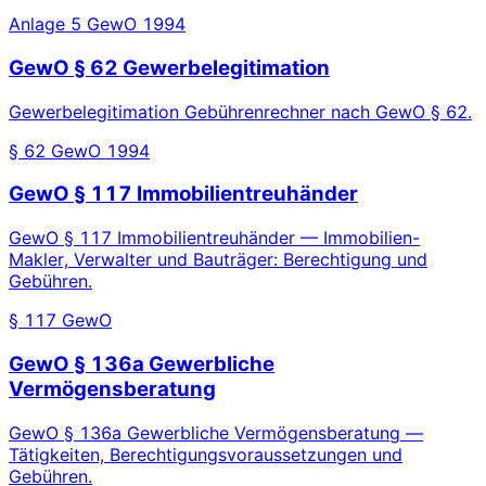
Anlage 5 GewO 1994
GewO § 62 Gewerbelegitimation
Gewerbelegitimation Gebührenrechner nach GewO § 62.
§ 62 GewO 1994
GewO § 117 Immobilientreuhänder
GewO § 117 Immobilientreuhänder — Immobilien-
Makler, Verwalter und Bauträger: Berechtigung und
Gebühren.
§ 117 GewO
GewO § 136a Gewerbliche
Vermögensberatung
GewO § 136a Gewerbliche Vermögensberatung —
Tätigkeiten, Berechtigungsvoraussetzungen und
Gebühren.