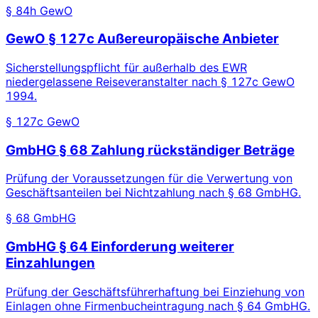
§ 84h GewO
GewO § 127c Außereuropäische Anbieter
Sicherstellungspflicht für außerhalb des EWR
niedergelassene Reiseveranstalter nach § 127c GewO
1994.
§ 127c GewO
GmbHG § 68 Zahlung rückständiger Beträge
Prüfung der Voraussetzungen für die Verwertung von
Geschäftsanteilen bei Nichtzahlung nach § 68 GmbHG.
§ 68 GmbHG
GmbHG § 64 Einforderung weiterer
Einzahlungen
Prüfung der Geschäftsführerhaftung bei Einziehung von
Einlagen ohne Firmenbucheintragung nach § 64 GmbHG.