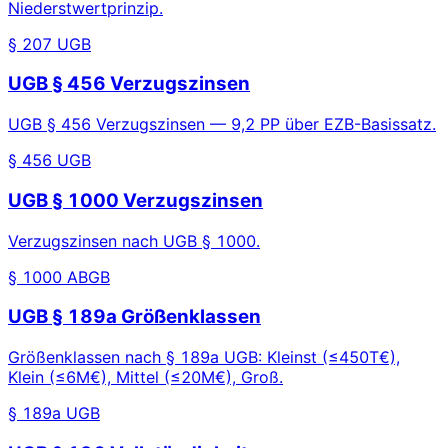
Niederstwertprinzip.
§ 207 UGB
UGB § 456 Verzugszinsen
UGB § 456 Verzugszinsen — 9,2 PP über EZB-Basissatz.
§ 456 UGB
UGB § 1000 Verzugszinsen
Verzugszinsen nach UGB § 1000.
§ 1000 ABGB
UGB § 189a Größenklassen
Größenklassen nach § 189a UGB: Kleinst (≤450T€),
Klein (≤6M€), Mittel (≤20M€), Groß.
§ 189a UGB