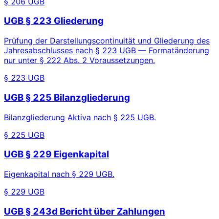
§ 206 UGB
UGB § 223 Gliederung
Prüfung der Darstellungscontinuität und Gliederung des
Jahresabschlusses nach § 223 UGB — Formatänderung
nur unter § 222 Abs. 2 Voraussetzungen.
§ 223 UGB
UGB § 225 Bilanzgliederung
Bilanzgliederung Aktiva nach § 225 UGB.
§ 225 UGB
UGB § 229 Eigenkapital
Eigenkapital nach § 229 UGB.
§ 229 UGB
UGB § 243d Bericht über Zahlungen