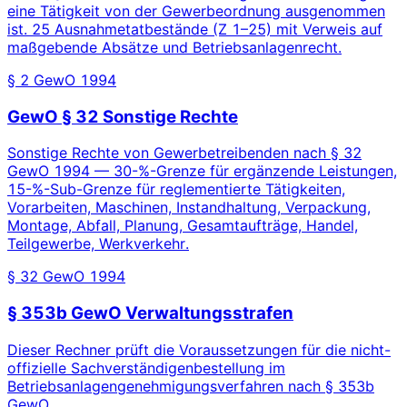
eine Tätigkeit von der Gewerbeordnung ausgenommen
ist. 25 Ausnahmetatbestände (Z 1–25) mit Verweis auf
maßgebende Absätze und Betriebsanlagenrecht.
§ 2 GewO 1994
GewO § 32 Sonstige Rechte
Sonstige Rechte von Gewerbetreibenden nach § 32
GewO 1994 — 30-%-Grenze für ergänzende Leistungen,
15-%-Sub-Grenze für reglementierte Tätigkeiten,
Vorarbeiten, Maschinen, Instandhaltung, Verpackung,
Montage, Abfall, Planung, Gesamtaufträge, Handel,
Teilgewerbe, Werkverkehr.
§ 32 GewO 1994
§ 353b GewO Verwaltungsstrafen
Dieser Rechner prüft die Voraussetzungen für die nicht-
offizielle Sachverständigenbestellung im
Betriebsanlagengenehmigungsverfahren nach § 353b
GewO.