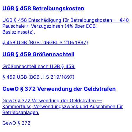
UGB § 458 Betreibungskosten
UGB § 458 Entschädigung für Betreibungskosten — €40
Pauschale + Verzugszinsen (4% über ECB-
Basiszinssatz).
§ 458 UGB (BGBl. dRGBl. S 219/1897)
UGB § 459 Größennachteil
Größennachteil nach UGB § 459.
§ 459 UGB (BGBl. I S 219/1897)
GewO § 372 Verwendung der Geldstrafen
GewO § 372 Verwendung der Geldstrafen —
Kammerfluss, Verwendungszweck und Ausnahmen für
Betriebsanlagen.
GewO § 372