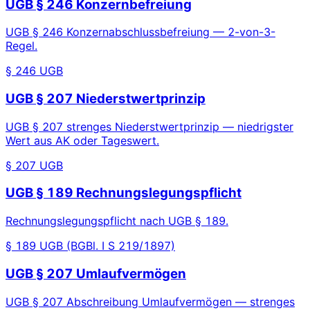
UGB § 246 Konzernbefreiung
UGB § 246 Konzernabschlussbefreiung — 2-von-3-
Regel.
§ 246 UGB
UGB § 207 Niederstwertprinzip
UGB § 207 strenges Niederstwertprinzip — niedrigster
Wert aus AK oder Tageswert.
§ 207 UGB
UGB § 189 Rechnungslegungspflicht
Rechnungslegungspflicht nach UGB § 189.
§ 189 UGB (BGBl. I S 219/1897)
UGB § 207 Umlaufvermögen
UGB § 207 Abschreibung Umlaufvermögen — strenges