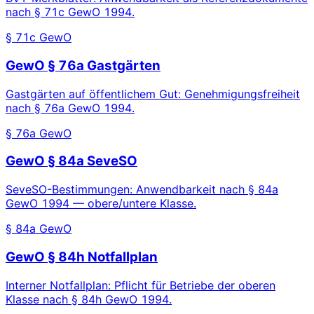
nach § 71c GewO 1994.
§ 71c GewO
GewO § 76a Gastgärten
Gastgärten auf öffentlichem Gut: Genehmigungsfreiheit
nach § 76a GewO 1994.
§ 76a GewO
GewO § 84a SeveSO
SeveSO-Bestimmungen: Anwendbarkeit nach § 84a
GewO 1994 — obere/untere Klasse.
§ 84a GewO
GewO § 84h Notfallplan
Interner Notfallplan: Pflicht für Betriebe der oberen
Klasse nach § 84h GewO 1994.